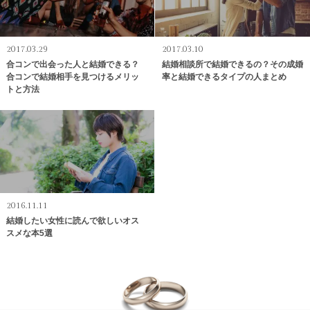
2017.03.29
2017.03.10
合コンで出会った人と結婚できる？
結婚相談所で結婚できるの？その成婚
合コンで結婚相手を見つけるメリッ
率と結婚できるタイプの人まとめ
トと方法
2016.11.11
結婚したい女性に読んで欲しいオス
スメな本5選