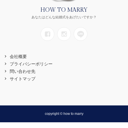
HOW TO MARRY
あなたはどんな結婚式をあげたいですか？
会社概要
プライバシーポリシー
問い合わせ先
サイトマップ
copyright © how to marry