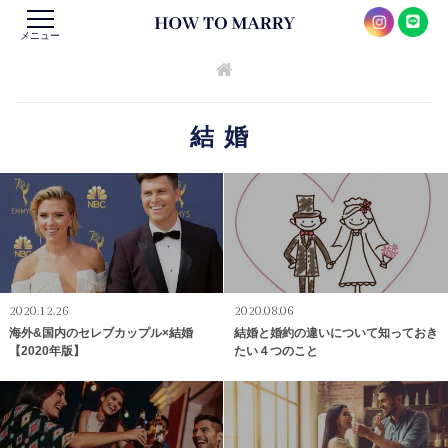
メニュー
結婚
2020.12.26
2020.08.06
海外&国内のセレブカップル×結婚
結婚と婚約の違いについて知っておき
【2020年版】
たい４つのこと