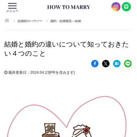
メニュー
>
>
結婚前のハウツー
婚約・結婚報告～結納
結婚と婚約の違いについて知っておきた
い４つのこと
最終更新日：2024.04.23
[PRを含みます]