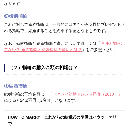
なります。
②婚姻指輪
これに対して婚約指輪は、一般的には男性から女性にプレゼントさ
れる指輪で、結婚することを約束する証となるものです。
なお、婚約指輪と結婚指輪の違いについて詳しくは「
意外と知られ
てない？ 婚約指輪と結婚指輪の違いとは？
」をご参照下さい。
（２）指輪の購入金額の相場は？
①結婚指輪
結婚指輪の平均金額は、
「ゼクシィ結婚トレンド調査（2019）」
によると24.2万円（2名分）となります。
HOW TO MARRY｜これからの結婚式の準備はハウツーマリー
で