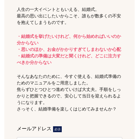
人生の一大イベントともいえる、結婚式。
最高の思い出にしたいからこそ、誰もが数多くの不安
を抱えてしまうものです。
・結婚式を挙げたいけれど、何から始めればいいのか
分からない
・思いのほか、お金がかかりすぎてしまわないか心配
・結婚式の準備は大変だと聞くけれど、どこに注力す
べきか分からない
そんなあなたのために、今すぐ使える、結婚式準備の
ためのマニュアルをご用意しました。
焦らずひとつひとつ進めていけば大丈夫。手順をしっ
かりと把握できるので、安心して当日を迎えられるよ
うになります。
さっそく、結婚準備を楽しくはじめてみませんか？
メールアドレス
必須