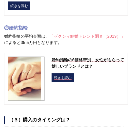
続きを読む
②婚約指輪
婚約指輪の平均金額は、
「ゼクシィ結婚トレンド調査（2019）」
によると35.5万円となります。
婚約指輪の6価格帯別、女性がもらって
嬉しいブランドとは？
続きを読む
（３）購入のタイミングは？