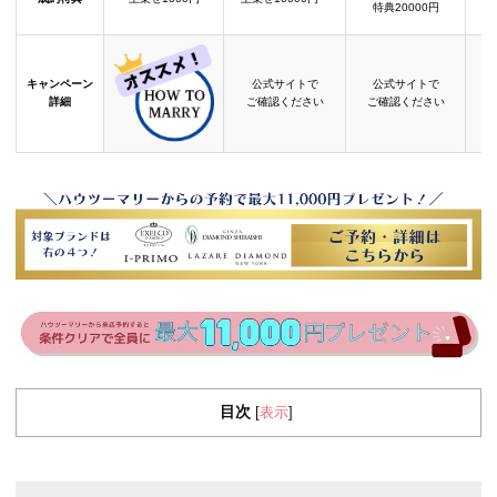
特典20000円
キャンペーン
公式サイトで
公式サイトで
詳細
ご確認ください
ご確認ください
目次
表示
[
]