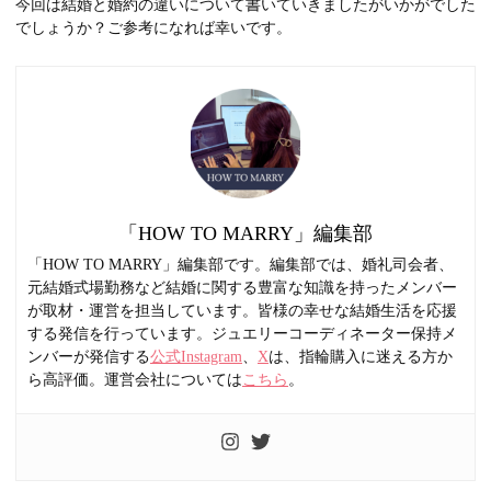
今回は結婚と婚約の違いについて書いていきましたがいかがでした
でしょうか？ご参考になれば幸いです。
「HOW TO MARRY」編集部
「HOW TO MARRY」編集部です。編集部では、婚礼司会者、
元結婚式場勤務など結婚に関する豊富な知識を持ったメンバー
が取材・運営を担当しています。皆様の幸せな結婚生活を応援
する発信を行っています。ジュエリーコーディネーター保持メ
ンバーが発信する
公式Instagram
、
X
は、指輪購入に迷える方か
ら高評価。運営会社については
こちら
。