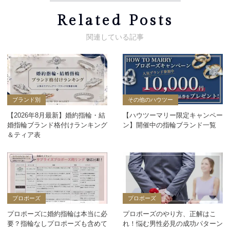
Related Posts
ブランド別
その他のハウツー
【2026年8月最新】婚約指輪・結
【ハウツーマリー限定キャンペー
婚指輪ブランド格付けランキング
ン】開催中の指輪ブランド一覧
＆ティア表
プロポーズ
プロポーズ
プロポーズに婚約指輪は本当に必
プロポーズのやり方、正解はこ
要？指輪なしプロポーズも含めて
れ！悩む男性必見の成功パターン