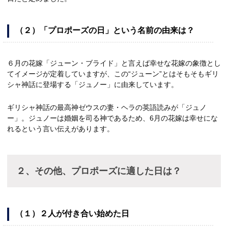
（２）「プロポーズの日」という名前の由来は？
６月の花嫁「ジューン・ブライド」と言えば幸せな花嫁の象徴とし
てイメージが定着していますが、この“ジューン”とはそもそもギリ
シャ神話に登場する「ジュノー」に由来しています。
ギリシャ神話の最高神ゼウスの妻・ヘラの英語読みが「ジュノ
ー」。ジュノーは婚姻を司る神であるため、6月の花嫁は幸せにな
れるという言い伝えがあります。
２、その他、プロポーズに適した日は？
（１）２人が付き合い始めた日