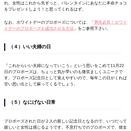
れ。女性はこれから先ずっと、バレンタインにあなたに本命チョコ
をプレゼントしよう！と思ってくれるはず。
なお、ホワイトデーのプロポーズについては、「
男性必見！ホワイ
トデーのプロポーズを成功させる方法
」をご参照下さい。
（４）いい夫婦の日
『これからいい夫婦になっていこう』という思いをこめて11月22
日のプロポーズは、ちょっと気が早いのも微笑ましくユニークで
す。プロポーズ記念日として覚えやすいので、毎年この日がくれば
甘い思い出として蘇ってくるでしょう。
（５）なにげない日常
プロポーズされた日が２人の新しい記念日となるので、いつだって
嬉しいと女性は感じるようです。不意打ちでのプロポーズで、彼女