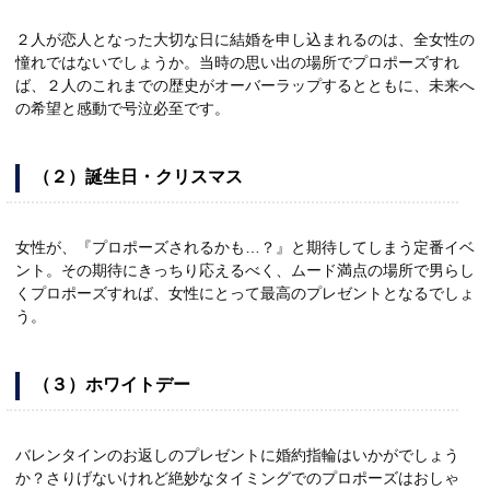
２人が恋人となった大切な日に結婚を申し込まれるのは、全女性の
憧れではないでしょうか。当時の思い出の場所でプロポーズすれ
ば、２人のこれまでの歴史がオーバーラップするとともに、未来へ
の希望と感動で号泣必至です。
（２）誕生日・クリスマス
女性が、『プロポーズされるかも…？』と期待してしまう定番イベ
ント。その期待にきっちり応えるべく、ムード満点の場所で男らし
くプロポーズすれば、女性にとって最高のプレゼントとなるでしょ
う。
（３）ホワイトデー
バレンタインのお返しのプレゼントに婚約指輪はいかがでしょう
か？さりげないけれど絶妙なタイミングでのプロポーズはおしゃ