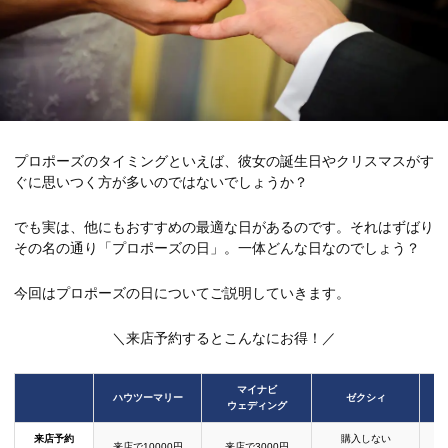
プロポーズのタイミングといえば、彼女の誕生日やクリスマスがす
ぐに思いつく方が多いのではないでしょうか？
でも実は、他にもおすすめの最適な日があるのです。それはずばり
その名の通り「プロポーズの日」。一体どんな日なのでしょう？
今回はプロポーズの日についてご説明していきます。
＼来店予約するとこんなにお得！／
マイナビ
ハウツーマリー
ゼクシィ
ウェディング
来店予約
購入しない
来店で10000円
来店で3000円