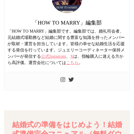
「HOW TO MARRY」編集部
「HOW TO MARRY」編集部です。編集部では、婚礼司会者、
元結婚式場勤務など結婚に関する豊富な知識を持ったメンバー
が取材・運営を担当しています。皆様の幸せな結婚生活を応援
する発信を行っています。ジュエリーコーディネーター保持メ
ンバーが発信する
公式Instagram
、
X
は、指輪購入に迷える方か
ら高評価。運営会社については
こちら
。
結婚式の準備をはじめよう！結婚
式準備完全マニュアル（無料ダウ