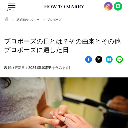
メニュー
>
>
結婚前のハウツー
プロポーズ
プロポーズの日とは？その由来とその他
プロポーズに適した日
最終更新日：2024.05.03
[PRを含みます]