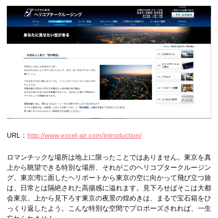
URL：
http://www.excel-air.com/introduction/
ロマンチックな場所は地上に限ったことではありません。東京を真
上から眺望できる特別な場所、それがこのヘリコプタークルージン
グ。東京湾に面したヘリポートから東京の空に向かって飛び立つ旅
は、日常とは隔絶された高揚感に溢れます。見下ろせばそこは大都
会東京。上から見下ろす東京の夜景の煌めきは、まるで宝石箱をひ
っくり返したよう。こんな特別な空間でプロポーズされれば、一生