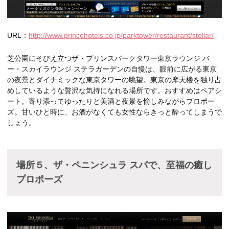
URL：
http://www.princehotels.co.jp/parktower/restaurant/stellar/
芝公園にそびえ立つザ・プリンスパークタワー東京ラウンジ バ
ー・スカイラウンジ ステラガーデンの自慢は、眼前に広がる東京
の夜景とダイナミックな東京タワーの眺望。東京の摩天楼を独り占
めしているような贅沢な気持になれる場所です。おすすめはペアシ
ート。寄り添ってゆったりと美酒と夜景を愉しみながらプロポー
ズ。甘いひと時に、お酒がなくても女性ならきっと酔ってしまうで
しょう。
場所５、ザ・ペニンシュラ スパで、至福の癒し
プロポーズ