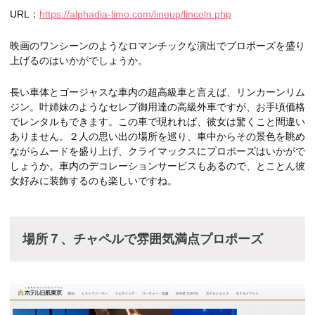
URL：
https://alphadia-limo.com/lineup/lincoln.php
映画のワンシーンのようなロマンチックな演出でプロポーズを盛り
上げるのはいかがでしょうか。
長い車体とゴージャスな車内の超高級車と言えば、リンカーンリム
ジン。叶姉妹のようなセレブ御用達の高級外車ですが、お手頃価格
でレンタルもできます。この車で現れれば、彼女は驚くこと間違い
ありません。２人の思い出の場所を巡り、車中からその景色を眺め
ながらムードを盛り上げ、クライマックスにプロポーズはいかがで
しょうか。車内のデコレーションサービスもあるので、とことん彼
女好みに装飾するのも楽しいですね。
場所７、チャペルで雰囲気満点プロポーズ