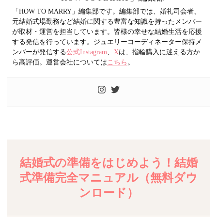
「HOW TO MARRY」編集部です。編集部では、婚礼司会者、
元結婚式場勤務など結婚に関する豊富な知識を持ったメンバー
が取材・運営を担当しています。皆様の幸せな結婚生活を応援
する発信を行っています。ジュエリーコーディネーター保持メ
ンバーが発信する
公式Instagram
、
X
は、指輪購入に迷える方か
ら高評価。運営会社については
こちら
。
結婚式の準備をはじめよう！結婚
式準備完全マニュアル（無料ダウ
ンロード）