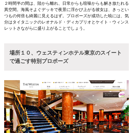
２時間半の間は、陸から離れ、日常からも喧噪からも解き放たれる
異空間。海風そよぐデッキで夜景に浮かび上がる彼女は、きっとい
つもの何倍も綺麗に見えるはず。プロポーズが成功した暁には、気
分はタイタニックのレオナルド・ディカプリオとケイト・ウィンス
レットさながらに盛り上がることでしょう。
場所１０、ウェスティンホテル東京のスイート
で過ごす特別プロポーズ