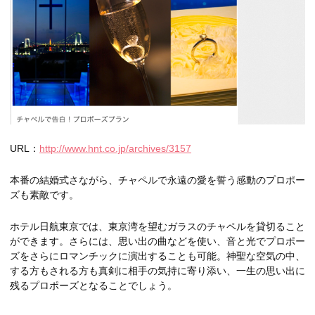
URL：
http://www.hnt.co.jp/archives/3157
本番の結婚式さながら、チャペルで永遠の愛を誓う感動のプロポー
ズも素敵です。
ホテル日航東京では、東京湾を望むガラスのチャペルを貸切ること
ができます。さらには、思い出の曲などを使い、音と光でプロポー
ズをさらにロマンチックに演出することも可能。神聖な空気の中、
する方もされる方も真剣に相手の気持に寄り添い、一生の思い出に
残るプロポーズとなることでしょう。