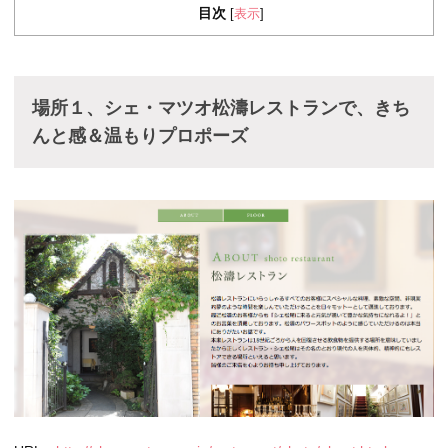
目次
表示
[
]
場所１、シェ・マツオ松濤レストランで、きち
んと感＆温もりプロポーズ