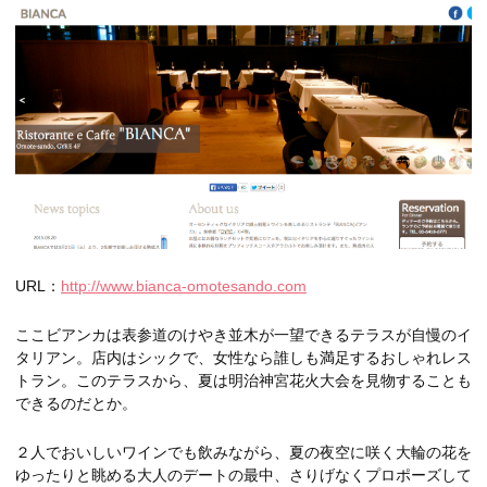
URL：
http://www.bianca-omotesando.com
ここビアンカは表参道のけやき並木が一望できるテラスが自慢のイ
タリアン。店内はシックで、女性なら誰しも満足するおしゃれレス
トラン。このテラスから、夏は明治神宮花火大会を見物することも
できるのだとか。
２人でおいしいワインでも飲みながら、夏の夜空に咲く大輪の花を
ゆったりと眺める大人のデートの最中、さりげなくプロポーズして