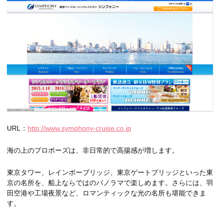
URL：
http://www.symphony-cruise.co.jp
海の上のプロポーズは、非日常的で高揚感が増します。
東京タワー、レインボーブリッジ、東京ゲートブリッジといった東
京の名所を、船上ならではのパノラマで楽しめます。さらには、羽
田空港や工場夜景など、ロマンティックな光の名所も堪能できま
す。