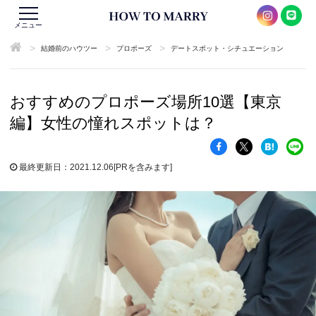
メニュー
>
>
>
結婚前のハウツー
プロポーズ
デートスポット・シチュエーション
おすすめのプロポーズ場所10選【東京
編】女性の憧れスポットは？
最終更新日：2021.12.06
[PRを含みます]