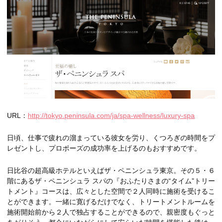
URL：
http://tokyo.peninsula.com/ja/spa-wellness/luxury-spa
日頃、仕事で疲れの溜まっている彼女を労り、くつろぎの時間をプ
レゼントし、プロポーズの成功率を上げるのもおすすめです。
日比谷の超高級ホテルといえばザ・ペニンシュラ東京。その５・６
階にあるザ・ペニンシュラ スパの『おふたりさまの“タイム”トリー
トメント』コースは、広々とした空間で２人同時に施術を受けるこ
とができます。一緒に寛げるだけでなく、トリートメントルームを
施術開始前から２人で独占することができるので、親密度もぐっと