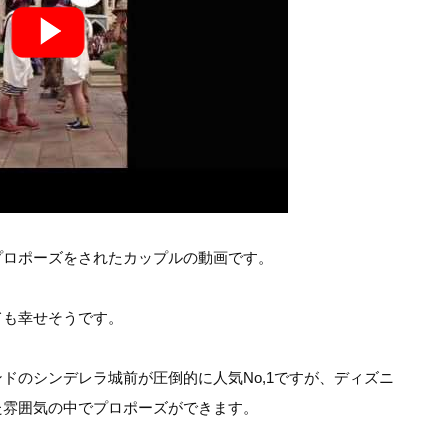
プロポーズをされたカップルの動画です。
ても幸せそうです。
ドのシンデレラ城前が圧倒的に人気No,1ですが、ディズニ
た雰囲気の中でプロポーズができます。