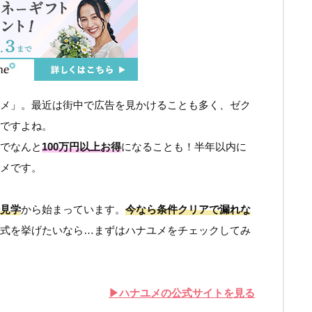
ユメ」。最近は街中で広告を見かけることも多く、ゼク
ですよね。
でなんと
100万円以上お得
になることも！半年以内に
メです。
見学
から始まっています。
今なら
条件クリアで漏れな
式を挙げたいなら…まずはハナユメをチェックしてみ
▶︎ハナユメの公式サイトを見る