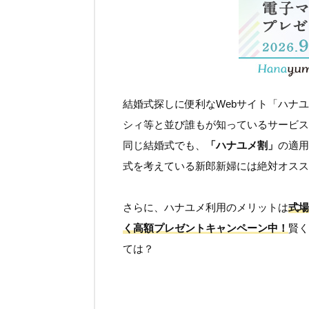
結婚式探しに便利なWebサイト「ハナ
シィ等と並び誰もが知っているサービス
同じ結婚式でも、
「ハナユメ割」
の適用
式を考えている新郎新婦には絶対オスス
さらに、ハナユメ利用のメリットは
式場
く高額プレゼントキャンペーン中！
賢く
ては？