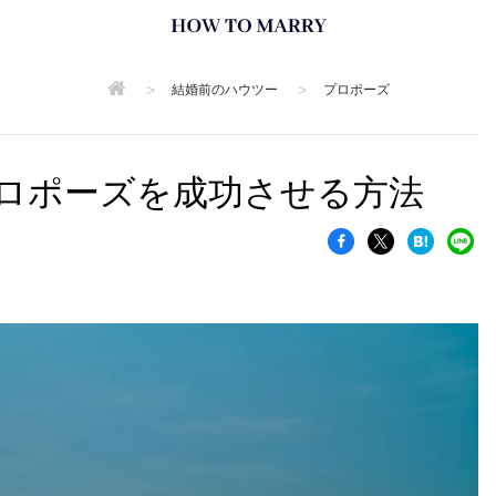
>
>
結婚前のハウツー
プロポーズ
ロポーズを成功させる方法