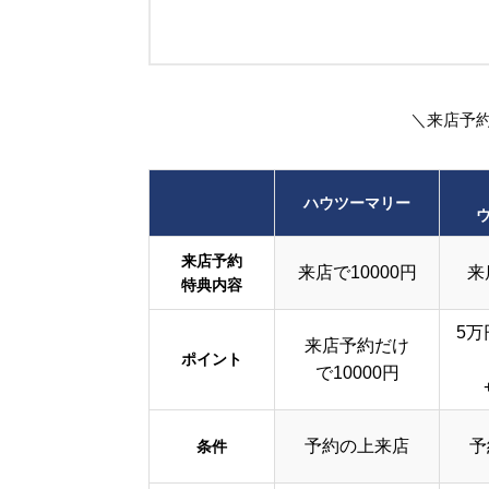
＼来店予
ハウツーマリー
来店予約
来店で10000円
来
特典内容
5万
来店予約だけ
ポイント
で10000円
予約の上来店
予
条件