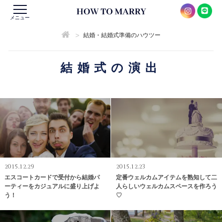
メニュー
>
結婚・結婚式準備のハウツー
結婚式の演出
2015.12.29
2015.12.23
エスコートカードで受付から結婚パ
定番ウェルカムアイテムを熟知して二
ーティーをカジュアルに盛り上げよ
人らしいウェルカムスペースを作ろう
う！
♡