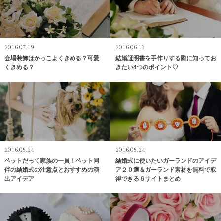
2016.07.19
2016.06.13
会場装飾はかっこよくきめる？可愛
結婚証明書を手作りする際に知ってお
くきめる？
きたい4つのポイント♡
2016.05.24
2016.05.24
ペットだって家族の一員！ペット同
結婚式に使いたいガーランドのアイデ
伴の結婚式の注意点とおすすめの演
ア２０選＆ガーランド素材を無料で取
出アイデア
得できる６サイトまとめ