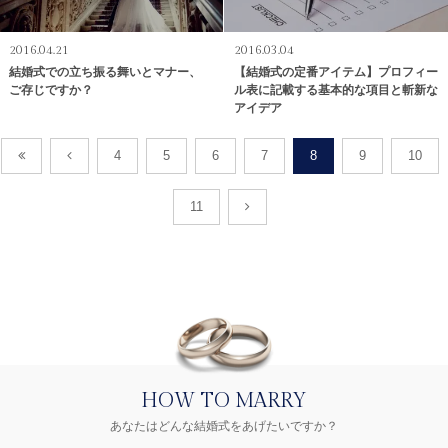
2016.04.21
2016.03.04
結婚式での立ち振る舞いとマナー、
【結婚式の定番アイテム】プロフィー
ご存じですか？
ル表に記載する基本的な項目と斬新な
アイデア
4
5
6
7
8
9
10
11
HOW TO MARRY
あなたはどんな結婚式をあげたいですか？