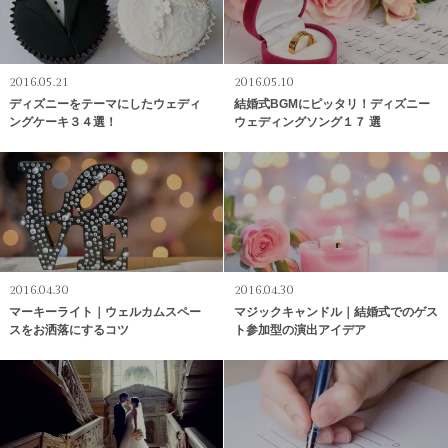
2016.05.21
2016.05.10
ディズニーをテーマにしたウェディ
結婚式BGMにピッタリ！ディズニー
ングケーキ３４選！
ウェディングソング１７ 選
2016.04.30
2016.04.30
マーキーライト｜ウェルカムスペー
マジックキャンドル｜結婚式でのゲス
スをお洒落にするコツ
ト参加型の演出アイデア