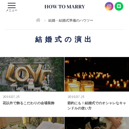
メニュー
>
結婚・結婚式準備のハウツー
結婚式の演出
2016.07.25
2016.07.25
花以外で飾るこだわりの会場装飾
節約にも！結婚式でのオシャレなキャ
ンドルの使い方