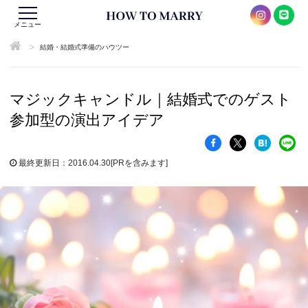
メニュー
>
結婚・結婚式準備のハウツー
マジックキャンドル｜結婚式でのゲスト
参加型の演出アイデア
最終更新日：2016.04.30
[PRを含みます]