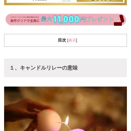
目次
表示
[
]
１、キャンドルリレーの意味