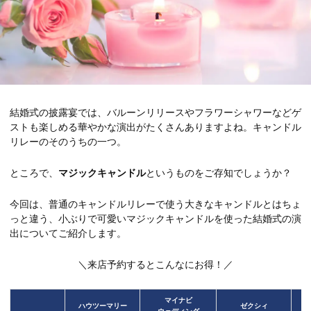
結婚式の披露宴では、バルーンリリースやフラワーシャワーなどゲ
ストも楽しめる華やかな演出がたくさんありますよね。キャンドル
リレーのそのうちの一つ。
ところで、
マジックキャンドル
というものをご存知でしょうか？
今回は、普通のキャンドルリレーで使う大きなキャンドルとはちょ
っと違う、小ぶりで可愛いマジックキャンドルを使った結婚式の演
出についてご紹介します。
＼来店予約するとこんなにお得！／
マイナビ
ハウツーマリー
ゼクシィ