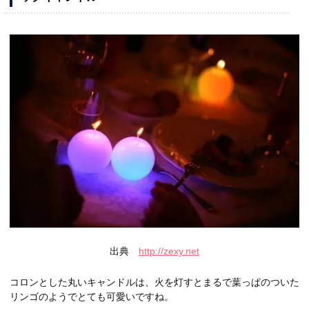
出典
http://zexy.net
コロンとした丸いキャンドルは、火を灯すとまるで葉っぱのついた
リンゴのようでとても可愛いですね。