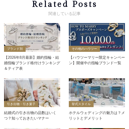
Related Posts
ブランド別
その他のハウツー
【2026年8月最新】婚約指輪・結
【ハウツーマリー限定キャンペー
婚指輪ブランド格付けランキング
ン】開催中の指輪ブランド一覧
＆ティア表
引き出物・引き菓子
挙式スタイル
結婚式の引き出物の品数はいく
ホテルウェディングの魅力は？メ
つ？知っておきたいマナー
リットとデメリット