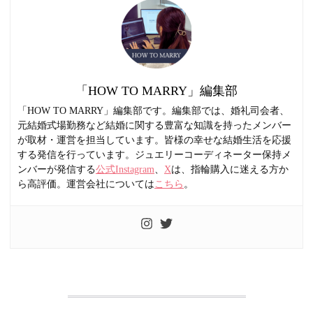
「HOW TO MARRY」編集部
「HOW TO MARRY」編集部です。編集部では、婚礼司会者、
元結婚式場勤務など結婚に関する豊富な知識を持ったメンバー
が取材・運営を担当しています。皆様の幸せな結婚生活を応援
する発信を行っています。ジュエリーコーディネーター保持メ
ンバーが発信する
公式Instagram
、
X
は、指輪購入に迷える方か
ら高評価。運営会社については
こちら
。