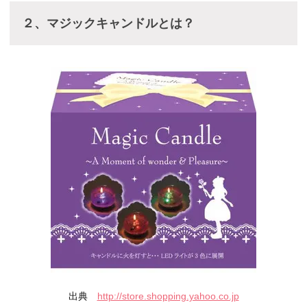
２、マジックキャンドルとは？
出典
http://store.shopping.yahoo.co.jp