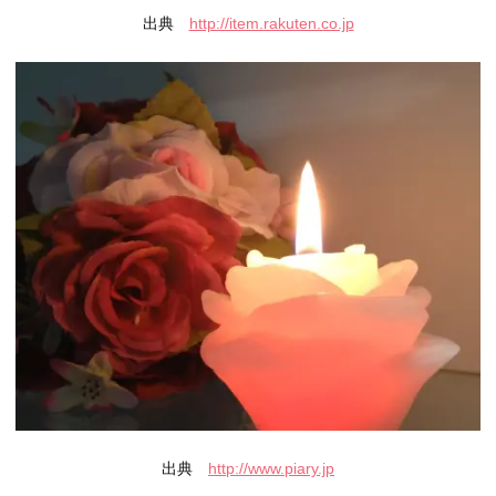
出典
http://item.rakuten.co.jp
出典
http://www.piary.jp