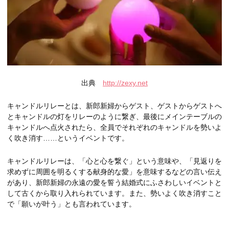
出典
http://zexy.net
キャンドルリレーとは、新郎新婦からゲスト、ゲストからゲストへ
とキャンドルの灯をリレーのように繋ぎ、最後にメインテーブルの
キャンドルへ点火されたら、全員でそれぞれのキャンドルを勢いよ
く吹き消す……というイベントです。
キャンドルリレーは、「心と心を繋ぐ」という意味や、「見返りを
求めずに周囲を明るくする献身的な愛」を意味するなどの言い伝え
があり、新郎新婦の永遠の愛を誓う結婚式にふさわしいイベントと
して古くから取り入れられています。また、勢いよく吹き消すこと
で「願いが叶う」とも言われています。