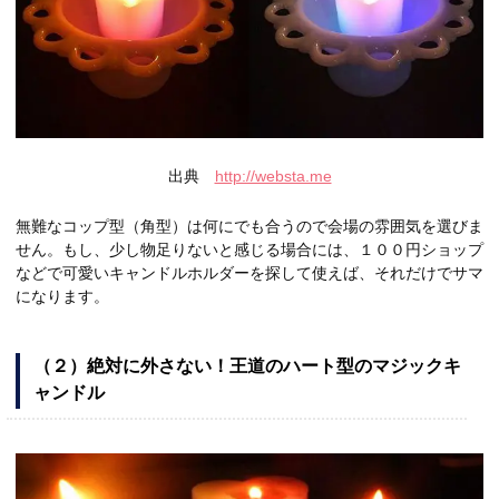
出典
http://websta.me
無難なコップ型（角型）は何にでも合うので会場の雰囲気を選びま
せん。もし、少し物足りないと感じる場合には、１００円ショップ
などで可愛いキャンドルホルダーを探して使えば、それだけでサマ
になります。
（２）絶対に外さない！王道のハート型のマジックキ
ャンドル