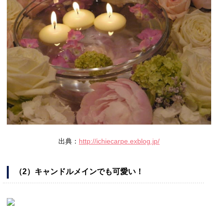
出典：
http://ichiecarpe.exblog.jp/
（2）キャンドルメインでも可愛い！