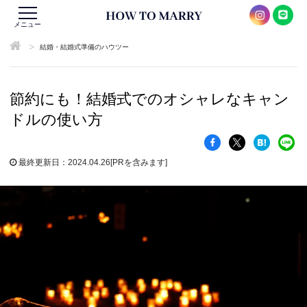
メニュー
>
結婚・結婚式準備のハウツー
節約にも！結婚式でのオシャレなキャン
ドルの使い方
最終更新日：2024.04.26
[PRを含みます]