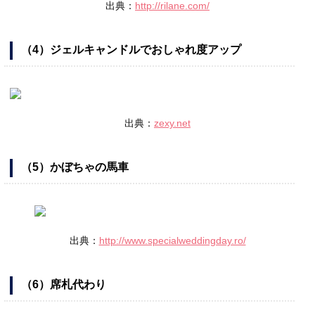
出典：
http://rilane.com/
（4）ジェルキャンドルでおしゃれ度アップ
出典：
zexy.net
（5）かぼちゃの馬車
出典：
http://www.specialweddingday.ro/
（6）席札代わり