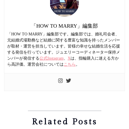
「HOW TO MARRY」編集部
「HOW TO MARRY」編集部です。編集部では、婚礼司会者、
元結婚式場勤務など結婚に関する豊富な知識を持ったメンバー
が取材・運営を担当しています。皆様の幸せな結婚生活を応援
する発信を行っています。ジュエリーコーディネーター保持メ
ンバーが発信する
公式Instagram
、
X
は、指輪購入に迷える方か
ら高評価。運営会社については
こちら
。
Related Posts