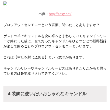
出典：
http://zexy.net/
ブロウアウトセレモニーという言葉、聞いたことありますか？
ゲストの卓でキャンドルを次の卓へとまわしていくキャンドルリレ
ーが終わった後に、全て灯ったキャンドルをひとつひとつ新郎新婦
が消して回ることをブロウアウトセレモニーといいます。
これは【幸せを封じ込める】という意味があります。
キャンドルリレーやキャンドルサービスはありきたりだからと思っ
ている方は是非取り入れてみてください。
4.装飾に使いたいおしゃれなキャンドル