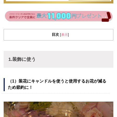
目次
表示
[
]
1.装飾に使う
（1）装花にキャンドルを使うと使用するお花が減る
ため節約に！