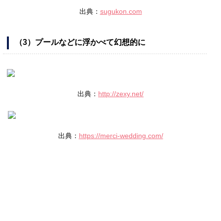
出典：
sugukon.com
（3）プールなどに浮かべて幻想的に
出典：
http://zexy.net/
出典：
https://merci-wedding.com/