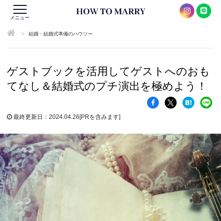
メニュー
>
結婚・結婚式準備のハウツー
ゲストブックを活用してゲストへのおも
てなし＆結婚式のプチ演出を極めよう！
最終更新日：2024.04.26
[PRを含みます]