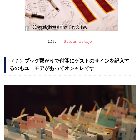
出典
http://ameblo.jp
（７）ブック繋がりで付箋にゲストのサインを記入す
るのもユーモアがあってオシャレです