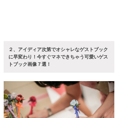
２、アイディア次第でオシャレなゲストブック
に早変わり！今すぐマネできちゃう可愛いゲス
トブック画像７選！