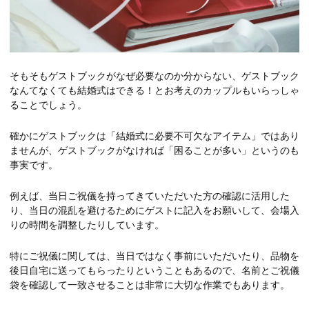
そもそもゲストブックがなぜ必要なのか分からない、ゲストブック
なんてなくても結婚式はできる！とお考えのカップルもいらっしゃ
ることでしょう。
確かにゲストブックは「結婚式に必要不可欠なアイテム」ではあり
ませんが、ゲストブックがなければ「困ることが多い」というのも
事実です。
例えば、当日ご祝儀を持ってきていただいた方の確認に活用した
り、当日の混乱を避けるためにゲストに記入をお願いして、会場入
りの時間を調整したりしています。
特にご祝儀に関しては、当日ではなく事前にいただいたり、品物を
後日自宅に送ってもらったりということもあるので、名前とご祝儀
袋を確認して一致させることは非常に大切な作業でもあります。