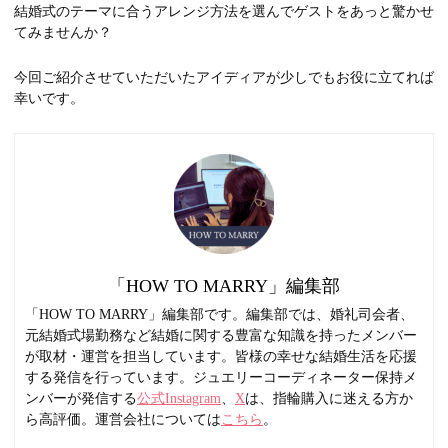
結婚式のテーマに合うアレンジ方法を選んでゲストをあっと驚かせ
てみませんか？
今回ご紹介させていただいたアイディアが少しでもお役に立てれば
幸いです。
「HOW TO MARRY」編集部
「HOW TO MARRY」編集部です。編集部では、婚礼司会者、
元結婚式場勤務など結婚に関する豊富な知識を持ったメンバー
が取材・運営を担当しています。皆様の幸せな結婚生活を応援
する発信を行っています。ジュエリーコーディネーター保持メ
ンバーが発信する
公式Instagram
、
X
は、指輪購入に迷える方か
ら高評価。運営会社については
こちら
。