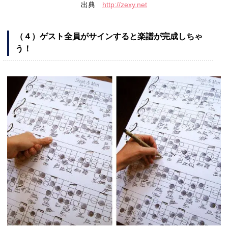
出典
http://zexy.net
（４）ゲスト全員がサインすると楽譜が完成しちゃ
う！