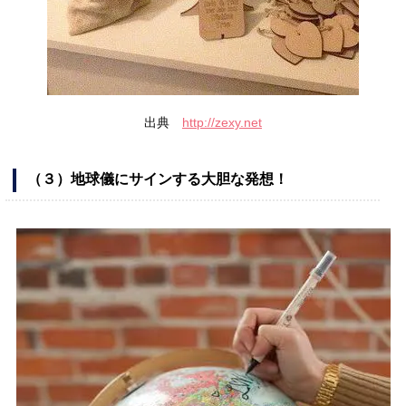
出典
http://zexy.net
（３）地球儀にサインする大胆な発想！