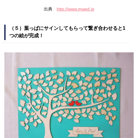
出典
http://www.mwed.jp
（５）葉っぱにサインしてもらって繋ぎ合わせると1
つの絵が完成！