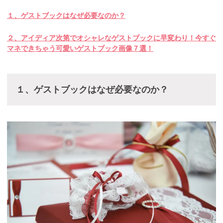
１、ゲストブックはなぜ必要なのか？
２、アイディア次第でオシャレなゲストブックに早変わり！今すぐ
マネできちゃう可愛いゲストブック画像７選！
１、ゲストブックはなぜ必要なのか？