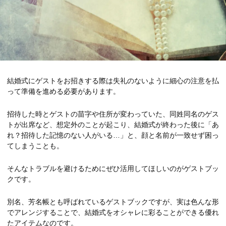
結婚式にゲストをお招きする際は失礼のないように細心の注意を払
って準備を進める必要があります。
招待した時とゲストの苗字や住所が変わっていた、同姓同名のゲス
トが出席など、想定外のことが起こり、結婚式が終わった後に「あ
れ？招待した記憶のない人がいる…」と、顔と名前が一致せず困っ
てしまうことも。
そんなトラブルを避けるためにぜひ活用してほしいのがゲストブッ
クです。
別名、芳名帳とも呼ばれているゲストブックですが、実は色んな形
でアレンジすることで、結婚式をオシャレに彩ることができる優れ
たアイテムなのです。