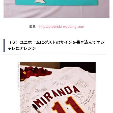
出典
http://prebride-wedding.com
（６）ユニホームにゲストのサインを書き込んでオシ
ャレにアレンジ