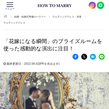
メニュー
>
>
>
結婚・結婚式準備のハウツー
ウェディングドレス・衣装
ウェディングドレス
「花嫁になる瞬間」のブライズルームを
使った感動的な演出に注目！
最終更新日：2022.06.02
[PRを含みます]