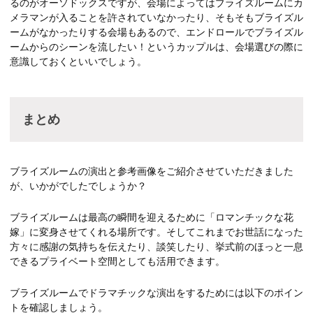
るのがオーソドックスですが、会場によってはブライズルームにカ
メラマンが入ることを許されていなかったり、そもそもブライズル
ームがなかったりする会場もあるので、エンドロールでブライズル
ームからのシーンを流したい！というカップルは、会場選びの際に
意識しておくといいでしょう。
まとめ
ブライズルームの演出と参考画像をご紹介させていただきました
が、いかがでしたでしょうか？
ブライズルームは最高の瞬間を迎えるために「ロマンチックな花
嫁」に変身させてくれる場所です。そしてこれまでお世話になった
方々に感謝の気持ちを伝えたり、談笑したり、挙式前のほっと一息
できるプライベート空間としても活用できます。
ブライズルームでドラマチックな演出をするためには以下のポイン
トを確認しましょう。