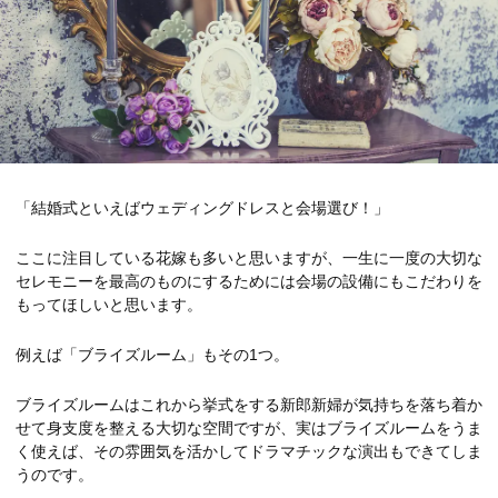
「結婚式といえばウェディングドレスと会場選び！」
ここに注目している花嫁も多いと思いますが、一生に一度の大切な
セレモニーを最高のものにするためには会場の設備にもこだわりを
もってほしいと思います。
例えば「ブライズルーム」もその1つ。
ブライズルームはこれから挙式をする新郎新婦が気持ちを落ち着か
せて身支度を整える大切な空間ですが、実はブライズルームをうま
く使えば、その雰囲気を活かしてドラマチックな演出もできてしま
うのです。