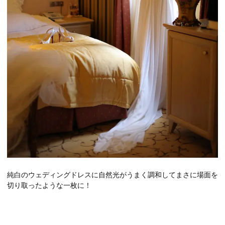
純白のウェディングドレスに自然光がうまく調和してまさに場面を
切り取ったような一枚に！