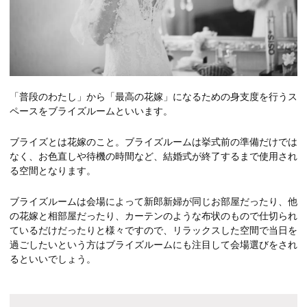
「普段のわたし」から「最高の花嫁」になるための身支度を行うス
ペースをブライズルームといいます。
ブライズとは花嫁のこと。ブライズルームは挙式前の準備だけでは
なく、お色直しや待機の時間など、結婚式が終了するまで使用され
る空間となります。
ブライズルームは会場によって新郎新婦が同じお部屋だったり、他
の花嫁と相部屋だったり、カーテンのような布状のもので仕切られ
ているだけだったりと様々ですので、リラックスした空間で当日を
過ごしたいという方はブライズルームにも注目して会場選びをされ
るといいでしょう。