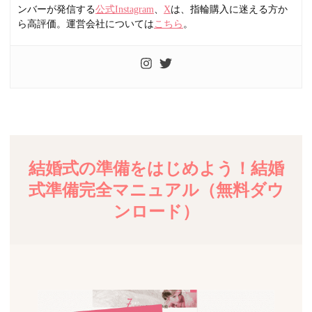
ンバーが発信する
公式Instagram
、
X
は、指輪購入に迷える方か
ら高評価。運営会社については
こちら
。
結婚式の準備をはじめよう！結婚
式準備完全マニュアル（無料ダウ
ンロード）