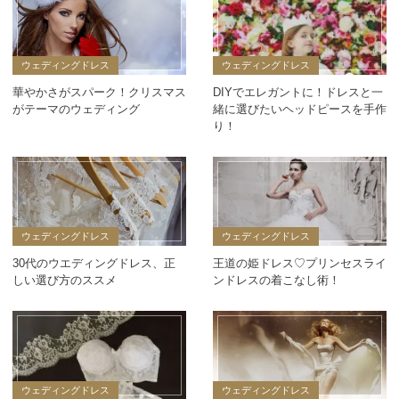
ウェディングドレス
ウェディングドレス
華やかさがスパーク！クリスマス
DIYでエレガントに！ドレスと一
がテーマのウェディング
緒に選びたいヘッドピースを手作
り！
ウェディングドレス
ウェディングドレス
30代のウエディングドレス、正
王道の姫ドレス♡プリンセスライ
しい選び方のススメ
ンドレスの着こなし術！
ウェディングドレス
ウェディングドレス