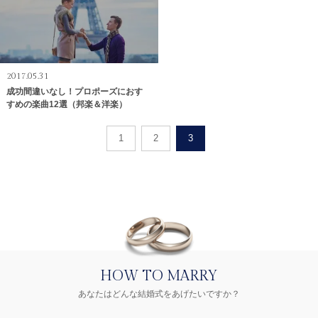
2017.05.31
成功間違いなし！プロポーズにおす
すめの楽曲12選（邦楽＆洋楽）
1
2
3
HOW TO MARRY
あなたはどんな結婚式をあげたいですか？