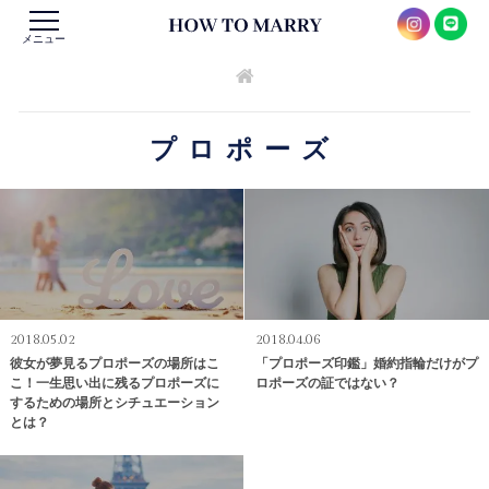
メニュー
プロポーズ
2018.05.02
2018.04.06
彼女が夢見るプロポーズの場所はこ
「プロポーズ印鑑」婚約指輪だけがプ
こ！一生思い出に残るプロポーズに
ロポーズの証ではない？
するための場所とシチュエーション
とは？