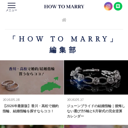
メニュー
「HOW TO MARRY」
編集部
2026.05.28
2026.05.27
【2026年最新版】香川・高松で婚約
ジューンブライドの結婚指輪｜後悔し
指輪、結婚指輪を探すならココ！
ない選び方5軸と6月挙式の完全逆算
カレンダー