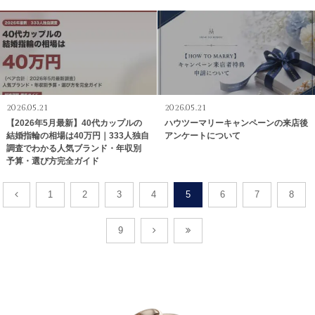
2026.05.21
2026.05.21
【2026年5月最新】40代カップルの
ハウツーマリーキャンペーンの来店後
結婚指輪の相場は40万円｜333人独自
アンケートについて
調査でわかる人気ブランド・年収別
予算・選び方完全ガイド
1
2
3
4
5
6
7
8
9