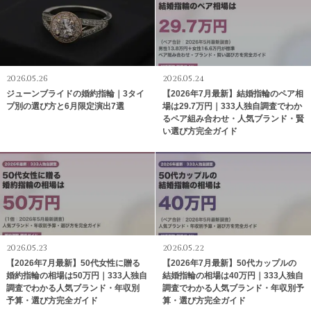
2026.05.26
2026.05.24
ジューンブライドの婚約指輪｜3タイ
【2026年7月最新】結婚指輪のペア相
プ別の選び方と6月限定演出7選
場は29.7万円｜333人独自調査でわか
るペア組み合わせ・人気ブランド・賢
い選び方完全ガイド
2026.05.23
2026.05.22
【2026年7月最新】50代女性に贈る
【2026年7月最新】50代カップルの
婚約指輪の相場は50万円｜333人独自
結婚指輪の相場は40万円｜333人独自
調査でわかる人気ブランド・年収別
調査でわかる人気ブランド・年収別予
予算・選び方完全ガイド
算・選び方完全ガイド