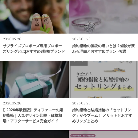
2026.05.26
2026.05.26
サプライズプロポーズ専用プロポー
婚約指輪の値段の違いとは？値段が変
ズリングとは|おすすめ8指輪ブランド
わる理由とおすすめブランド6選
2026.05.26
2026.05.26
〖2026年最新版〗ティファニーの婚
婚約指輪と結婚指輪の「セットリン
約指輪｜人気デザイン比較・価格相
グ」が今ブーム！ メリットとおすす
場・アフターサービス完全ガイド
めリングまとめ