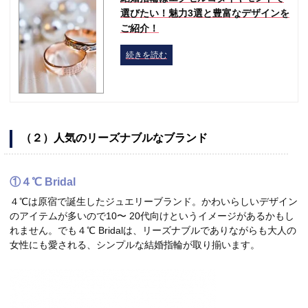
選びたい！魅力3選と豊富なデザインを
ご紹介！
続きを読む
（２）人気のリーズナブルなブランド
①４℃ Bridal
４℃は原宿で誕生したジュエリーブランド。かわいらしいデザイン
のアイテムが多いので10〜 20代向けというイメージがあるかもし
れません。でも４℃ Bridalは、リーズナブルでありながらも大人の
女性にも愛される、シンプルな結婚指輪が取り揃います。