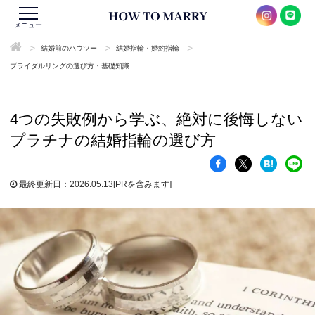
メニュー
>
>
>
結婚前のハウツー
結婚指輪・婚約指輪
ブライダルリングの選び方・基礎知識
4つの失敗例から学ぶ、絶対に後悔しない
プラチナの結婚指輪の選び方
最終更新日：2026.05.13
[PRを含みます]