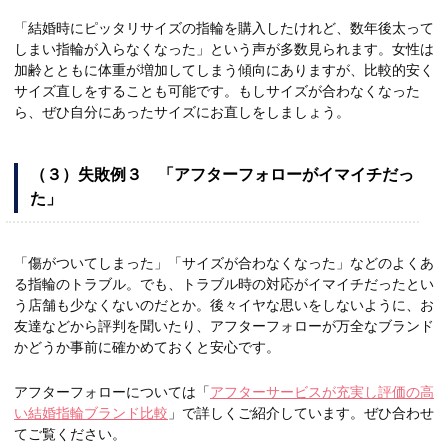
「結婚時にピッタリサイズの指輪を購入したけれど、数年後太って
しまい指輪が入らなくなった」という声が多数見られます。女性は
加齢とともに体重が増加してしまう傾向にありますが、比較的安く
サイズ直しをすることも可能です。もしサイズが合わなくなった
ら、ぜひ自分にあったサイズにお直しをしましょう。
（３）失敗例３ 「アフターフォローがイマイチだっ
た」
「傷がついてしまった」「サイズが合わなくなった」などのよくあ
る指輪のトラブル。でも、トラブル時の対応がイマイチだったとい
う店舗も少なくないのだとか。後々イヤな思いをしないように、お
友達などから評判を聞いたり、アフターフォローが万全なブランド
かどうか事前に確かめておくと安心です。
アフターフォローについては「
アフターサービスが充実し評価の高
い結婚指輪ブランド比較
」で詳しくご紹介しています。ぜひ合わせ
てご覧ください。