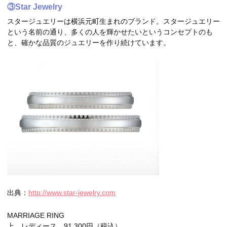
③Star Jewelry
スタージュエリーは横浜元町生まれのブランド。スタージュエリー
という名前の通り、多くの人を輝かせたいというコンセプトのも
と、確かな品質のジュエリーを作り続けています。
出典：
http://www.star-jewelry.com
MARRIAGE RING
上 レディース 91,300円（税込）