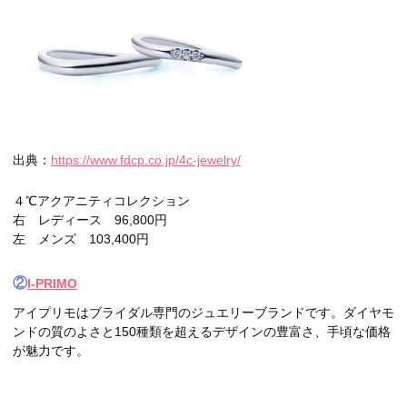
出典：
https://www.fdcp.co.jp/4c-jewelry/
４℃アクアニティコレクション
右 レディース 96,800円
左 メンズ 103,400円
②
I-PRIMO
アイプリモはブライダル専門のジュエリーブランドです。ダイヤモ
ンドの質のよさと150種類を超えるデザインの豊富さ、手頃な価格
が魅力です。