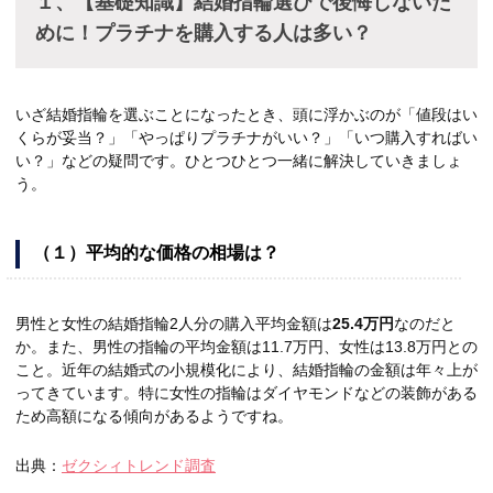
１、【基礎知識】結婚指輪選びで後悔しないた
めに！プラチナを購入する人は多い？
いざ結婚指輪を選ぶことになったとき、頭に浮かぶのが「値段はい
くらが妥当？」「やっぱりプラチナがいい？」「いつ購入すればい
い？」などの疑問です。ひとつひとつ一緒に解決していきましょ
う。
（１）平均的な価格の相場は？
男性と女性の結婚指輪2人分の購入平均金額は
25.4万円
なのだと
か。また、男性の指輪の平均金額は11.7万円、女性は13.8万円との
こと。近年の結婚式の小規模化により、結婚指輪の金額は年々上が
ってきています。特に女性の指輪はダイヤモンドなどの装飾がある
ため高額になる傾向があるようですね。
出典：
ゼクシィトレンド調査