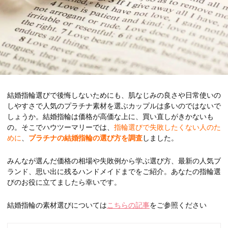
結婚指輪選びで後悔しないためにも、肌なじみの良さや日常使いの
しやすさで人気のプラチナ素材を選ぶカップルは多いのではないで
しょうか。結婚指輪は価格が高価な上に、買い直しがきかないも
の。そこでハウツーマリーでは、
指輪選びで失敗したくない人のた
めに
、
プラチナの結婚指輪の選び方を調査
しました。
みんなが選んだ価格の相場や失敗例から学ぶ選び方、最新の人気ブ
ランド、思い出に残るハンドメイドまでをご紹介。あなたの指輪選
びのお役に立てましたら幸いです。
結婚指輪の素材選びについては
こちらの記事
をご参照ください