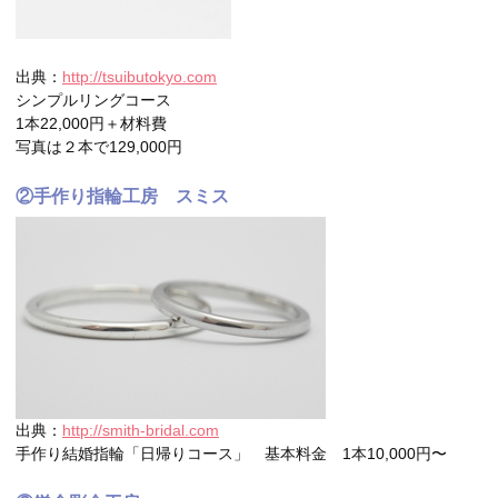
出典：
http://tsuibutokyo.com
シンプルリングコース
1本22,000円＋材料費
写真は２本で129,000円
②手作り指輪工房 スミス
出典：
http://smith-bridal.com
手作り結婚指輪「日帰りコース」 基本料金 1本10,000円〜