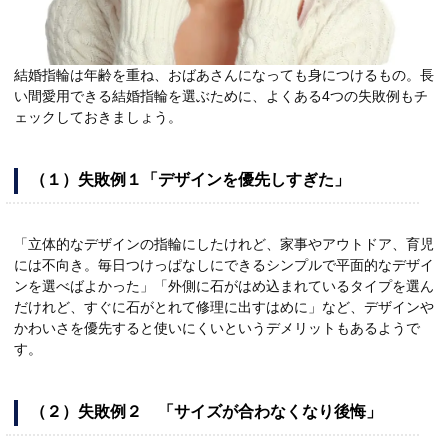
結婚指輪は年齢を重ね、おばあさんになっても身につけるもの。長
い間愛用できる結婚指輪を選ぶために、よくある4つの失敗例もチ
ェックしておきましょう。
（１）失敗例１「デザインを優先しすぎた」
「立体的なデザインの指輪にしたけれど、家事やアウトドア、育児
には不向き。毎日つけっぱなしにできるシンプルで平面的なデザイ
ンを選べばよかった」「外側に石がはめ込まれているタイプを選ん
だけれど、すぐに石がとれて修理に出すはめに」など、デザインや
かわいさを優先すると使いにくいというデメリットもあるようで
す。
（２）失敗例２ 「サイズが合わなくなり後悔」