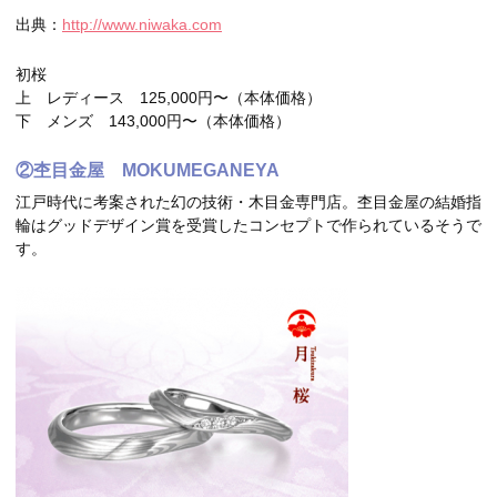
出典：
http://www.niwaka.com
初桜
上 レディース 125,000円〜（本体価格）
下 メンズ 143,000円〜（本体価格）
②杢目金屋 MOKUMEGANEYA
江戸時代に考案された幻の技術・木目金専門店。杢目金屋の結婚指
輪はグッドデザイン賞を受賞したコンセプトで作られているそうで
す。