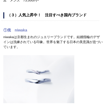
左 メンズ 73,000円~
（３）人気上昇中！ 注目すべき国内ブランド
①俄 niwaka
niwakaは京都生まれのジュエリーブランドです。結婚指輪のデザ
インは洗練されている印象。世界を魅了する日本の美意識が息づい
ています。