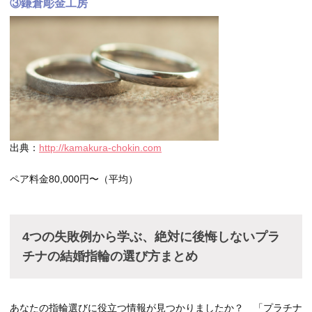
③鎌倉彫金工房
出典：
http://kamakura-chokin.com
ペア料金80,000円〜（平均）
4つの失敗例から学ぶ、絶対に後悔しないプラ
チナの結婚指輪の選び方まとめ
あなたの指輪選びに役立つ情報が見つかりましたか？ 「プラチナ