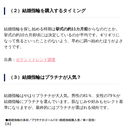
（２）結婚指輪を購入するタイミング
結婚指輪を探し始める時期は
挙式の約11カ月前
からなのだとか。
挙式の約10カ月前頃には決定しているのが平均です。ギリギリに
なって焦るといったことのないよう、早めに調べ始めたほうがよさ
そうです。
出典：
ゼクシィトレンド調査
（３）結婚指輪はプラチナが人気？
結婚指輪はやはりプラチナが大人気。男性の81％、女性の79％が
結婚指輪にプラチナを選んでいます。肌なじみや好みもセレクト基
準になりますが、最終的にはプラチナが選ばれる傾向です。