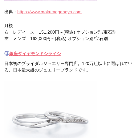
出典：
https://www.mokumeganeya.com
月桜
右 レディース 151,200円～(税込) オプション別/宝石別
左 メンズ 162,000円～(税込) オプション別/宝石別
③
銀座ダイヤモンドシライシ
日本初のブライダルジュエリー専門店。120万組以上に選ばれてい
る、日本最大級のジュエリーブランドです。