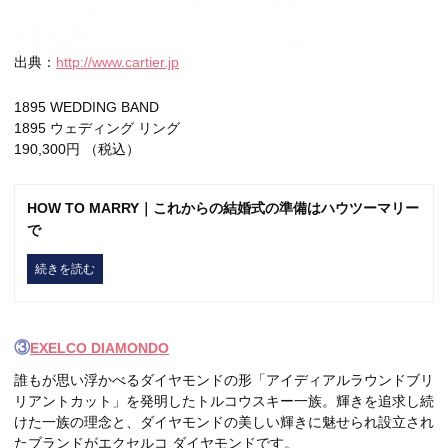
出典：
http://www.cartier.jp
1895 WEDDING BAND
1895 ウェディング リング
190,300
円 （税込）
HOW TO MARRY｜これからの結婚式の準備はハウツーマリー
で
続きを読む
③
EXELCO DIAMONDO
誰もが思い浮かべるダイヤモンドの形「アイディアルラウンドブリ
リアントカット」を発明したトルコウスキー一族。輝きを追求し続
けた一族の理念と、ダイヤモンドの美しい輝きに魅せられ設立され
たブランドがエクセルコ ダイヤモンドです。