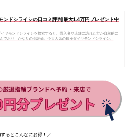
モンドシライシの口コミ評判|最大1.4万円プレゼント中
銀座ダイヤモンドシライシを検索すると、購入者や店舗に訪れた方が自主的に
んでおり、かなりの高評価。今大人気の銀座ダイヤモンドシライシ。
約するとこんなにお得！／