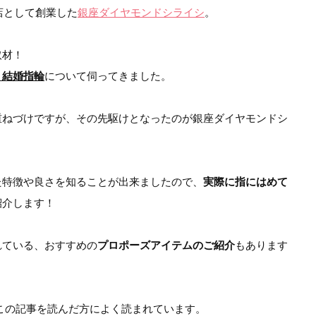
店として創業した
銀座ダイヤモンドシライシ
。
取材！
・結婚指輪
について伺ってきました。
重ねづけですが、その先駆けとなったのが銀座ダイヤモンドシ
た特徴や良さを知ることが出来ましたので、
実際に指にはめて
紹介します！
れている、おすすめの
プロポーズアイテムのご紹介
もあります
この記事を読んだ方によく読まれています。