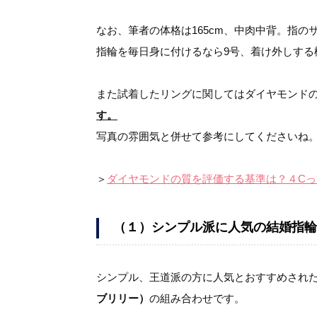
なお、筆者の体格は165cm、中肉中背。指のサ
指輪を毎日身に付けるなら9号、着け外しする
また試着したリングに関してはダイヤモンド
す。
写真の雰囲気と併せて参考にしてくださいね
＞
ダイヤモンドの質を評価する基準は？４Cっ
（１）シンプル派に人気の結婚指輪
シンプル、王道派の方に人気とおすすめされ
ブリリー）
の組み合わせです。