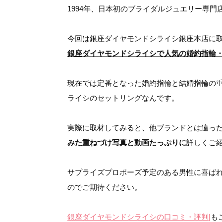
1994年、日本初のブライダルジュエリー専門
今回は銀座ダイヤモンドシライシ銀座本店に
銀座ダイヤモンドシライシで人気の婚約指輪
現在では定番となった婚約指輪と結婚指輪の
ライシのセットリングなんです。
実際に取材してみると、他ブランドとは違っ
みた重ねづけ写真と動画たっぷりに
詳しくご
サプライズプロポーズ予定のある男性に喜ば
のでご期待ください。
銀座ダイヤモンドシライシの口コミ・評判|
も