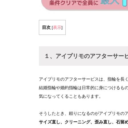
目次
表示
[
]
１、アイプリモのアフターサー
アイプリモのアフターサービスは、指輪を長
結婚指輪や婚約指輪は日常的に身につけるも
気になってくることもあります。
そうしたとき、頼りになるのがアイプリモの
サイズ直し、クリーニング、歪み直し、石留