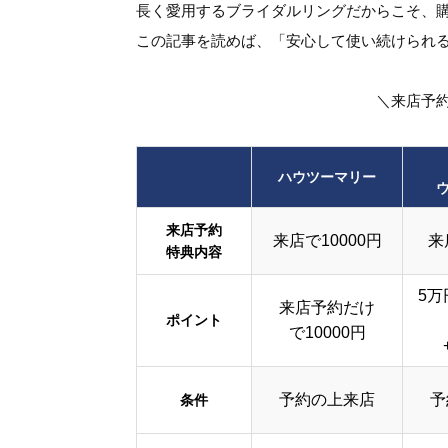
長く愛用するブライダルリングだからこそ、
この記事を読めば、「安心して使い続けられ
＼来店予
ハウツーマリー
来店予約
来店で10000円
来
特典内容
5万
来店予約だけ
ポイント
で10000円
予約の上来店
予
条件