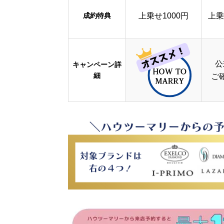
成約特典
上乗せ1000円
上乗
公
キャンペーン詳
細
ご