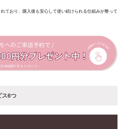
されており、購入後も安心して使い続けられる仕組みが整って
ス6つ