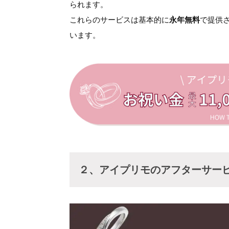
られます。
これらのサービスは基本的に
永年無料
で提供
います。
２、アイプリモのアフターサービ