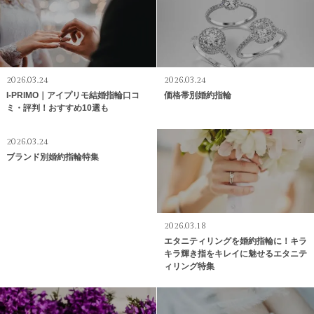
2026.03.24
2026.03.24
I-PRIMO｜アイプリモ結婚指輪口コ
価格帯別婚約指輪
ミ・評判！おすすめ10選も
2026.03.24
ブランド別婚約指輪特集
2026.03.18
エタニティリングを婚約指輪に！キラ
キラ輝き指をキレイに魅せるエタニテ
ィリング特集