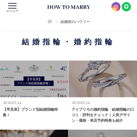
メニュー
>
結婚前のハウツー
結婚指輪・婚約指輪
2026.03.24
2026.03.24
【早見表】ブランド別結婚指輪特
アイプリモの婚約指輪・結婚指輪の口
集！
コミ・評判をチェック｜人気デザイ
ン・価格・来店予約特典も紹介