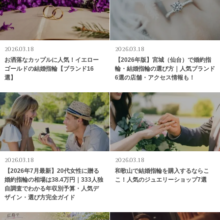
2026.03.18
2026.03.18
お洒落なカップルに人気！イエロー
【2026年版】宮城（仙台）で婚約指
ゴールドの結婚指輪【ブランド16
輪・結婚指輪の選び方｜人気ブランド
選】
6選の店舗・アクセス情報も！
2026.03.18
2026.03.18
【2026年7月最新】20代女性に贈る
和歌山で結婚指輪を購入するならこ
婚約指輪の相場は38.4万円｜333人独
こ！人気のジュエリーショップ7選
自調査でわかる年収別予算・人気デ
ザイン・選び方完全ガイド