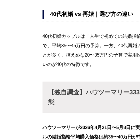
40代初婚 vs 再婚｜選び方の違い
40代初婚カップルは「人生で初めての結婚指
で、平均35〜45万円の予算。一方、40代再
とが多く、控えめな20〜35万円の予算で実
いのが40代の特徴です。
【独自調査】ハウツーマリー33
態
ハウツーマリーが2026年4月21日〜5月8日
ルの結婚指輪平均購入価格は約35〜40万円が