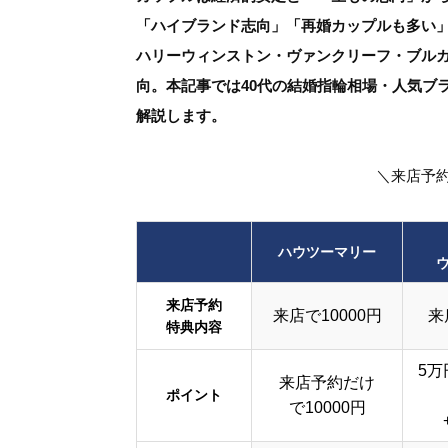
「ハイブランド志向」「再婚カップルも多い」
ハリーウィンストン・ヴァンクリーフ・ブル
向。本記事では40代の結婚指輪相場・人気ブ
解説します。
＼来店予
ハウツーマリー
来店予約
来店で10000円
来
特典内容
5万
来店予約だけ
ポイント
で10000円