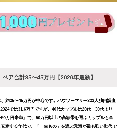
ペア合計35〜45万円【2026年最新】
、約35〜45万円が中心です。ハウツーマリー333人独自調査
024では31.6万円ですが、40代カップルは20代・30代より
50万円未満」で、50万円以上の高額帯を選ぶカップルも全
最も安定する年代で、「一生もの」を選ぶ意識が最も強い世代で