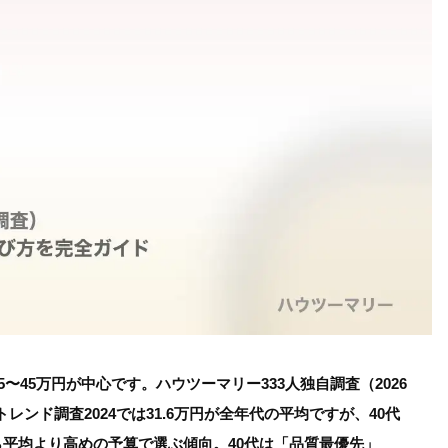
〜45万円が中心です。ハウツーマリー333人独自調査（2026
レンド調査2024では31.6万円が全年代の平均ですが、40代
平均より高めの予算で選ぶ傾向。40代は「品質最優先」