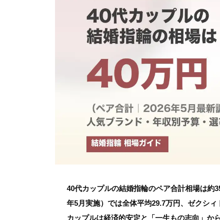
40代カップルの結婚指輪のペア合計相場は約35
年5月実施）では全体平均29.7万円、ゼクシィト
カップルは経済的安定と「一生もの志向」から