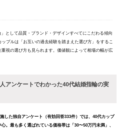
輪」として品質・ブランド・デザインすべてにこだわる傾向
婚カップルは「お互いの過去経験を踏まえた選び方」をするこ
用性重視の選び方も見られます。価値観によって相場の幅が広
3人アンケートでわかった40代結婚指輪の実
に実施した独自アンケート（有効回答333件）では、40代カップ
中心。最も多く選ばれている価格帯は「30〜50万円未満」、