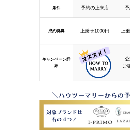
予約の上来店
予
条件
成約特典
上乗せ1000円
上乗
公
キャンペーン詳
細
ご