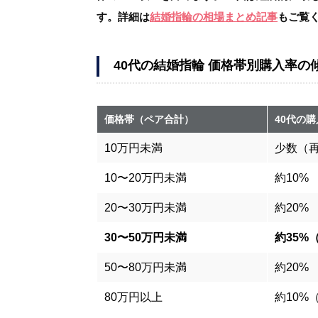
す。詳細は
結婚指輪の相場まとめ記事
もご覧
40代の結婚指輪 価格帯別購入率の
価格帯（ペア合計）
40代の
10万円未満
少数（
10〜20万円未満
約10%
20〜30万円未満
約20%
30〜50万円未満
約35%
50〜80万円未満
約20%
80万円以上
約10%