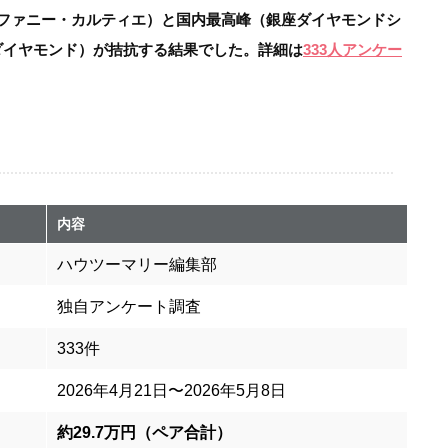
ファニー・カルティエ）と国内最高峰（銀座ダイヤモンドシ
ダイヤモンド）が拮抗する結果でした。詳細は
333人アンケー
内容
ハウツーマリー編集部
独自アンケート調査
333件
2026年4月21日〜2026年5月8日
約29.7万円（ペア合計）