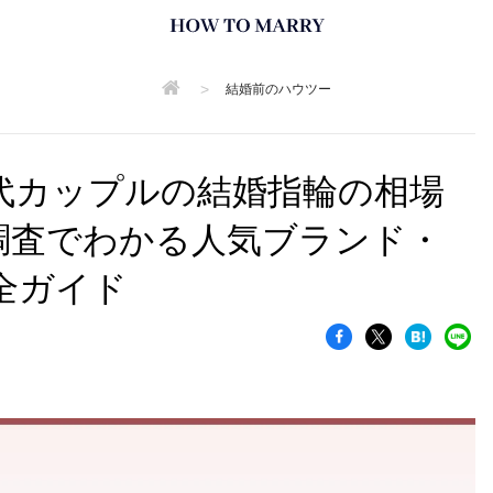
>
結婚前のハウツー
40代カップルの結婚指輪の相場
自調査でわかる人気ブランド・
全ガイド