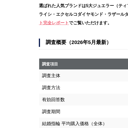
選ばれた人気ブランドは5大ジュエラー（ティ
ライシ・エクセルコダイヤモンド・ラザール
ト完全レポート
でご覧いただけます。
調査概要（2026年5月最新）
調査項目
調査主体
調査方法
有効回答数
調査期間
結婚指輪 平均購入価格（全体）