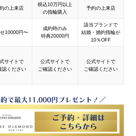
税込10万円以上
約の上来店
予約の上来店
の指輪購入
該当ブランドで
成約時のみ
せ10000円〜
結婚・婚約指輪が
特典20000円
10％OFF
式サイトで
公式サイトで
公式サイトで
確認ください
ご確認ください
ご確認ください