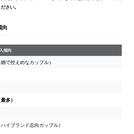
ください。
傾向
購入傾向
再婚で控えめなカップル）
（最多）
（ハイブランド志向カップル）