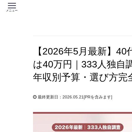
メニュー
【2026年5月最新】
は40万円｜333人独
年収別予算・選び方完
最終更新日：2026.05.21
[PRを含みます]