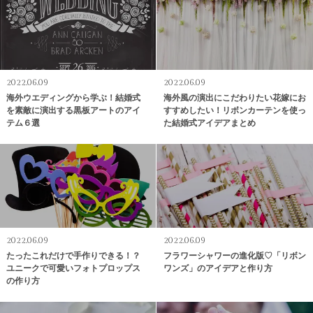
2022.06.09
2022.06.09
海外ウエディングから学ぶ！結婚式
海外風の演出にこだわりたい花嫁にお
を素敵に演出する黒板アートのアイ
すすめしたい！リボンカーテンを使っ
テム６選
た結婚式アイデアまとめ
2022.06.09
2022.06.09
たったこれだけで手作りできる！？
フラワーシャワーの進化版♡「リボン
ユニークで可愛いフォトプロップス
ワンズ」のアイデアと作り方
の作り方