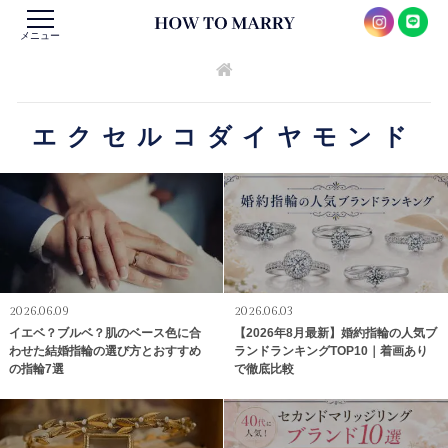
メニュー
エクセルコダイヤモンド
2026.06.09
2026.06.03
イエベ？ブルベ？肌のベース色に合
【2026年8月最新】婚約指輪の人気ブ
わせた結婚指輪の選び方とおすすめ
ランドランキングTOP10｜着画あり
の指輪7選
で徹底比較