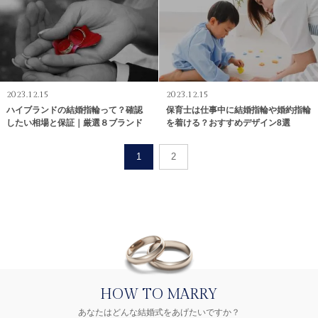
2023.12.15
2023.12.15
ハイブランドの結婚指輪って？確認
保育士は仕事中に結婚指輪や婚約指輪
したい相場と保証｜厳選８ブランド
を着ける？おすすめデザイン8選
1
2
HOW TO MARRY
あなたはどんな結婚式をあげたいですか？