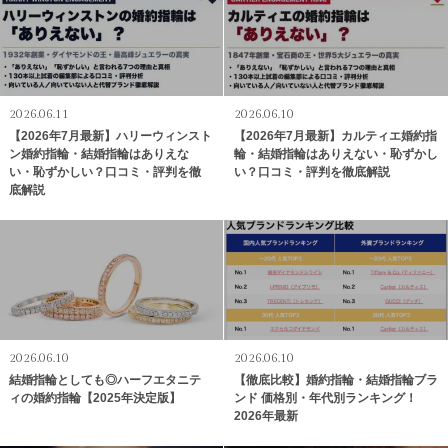
2026.06.11
2026.06.10
【2026年7月最新】ハリーウィンスト
【2026年7月最新】カルティエ婚約指
ン婚約指輪・結婚指輪はありえな
輪・結婚指輪はありえない・恥ずかし
い・恥ずかしい？口コミ・評判を徹
い？口コミ・評判を徹底解説
底解説
2026.06.10
2026.06.10
結婚指輪としても◎ハーフエタニテ
【徹底比較】婚約指輪・結婚指輪ブラ
ィの婚約指輪【2025年決定版】
ンド 価格別・年代別ランキング！
2026年最新