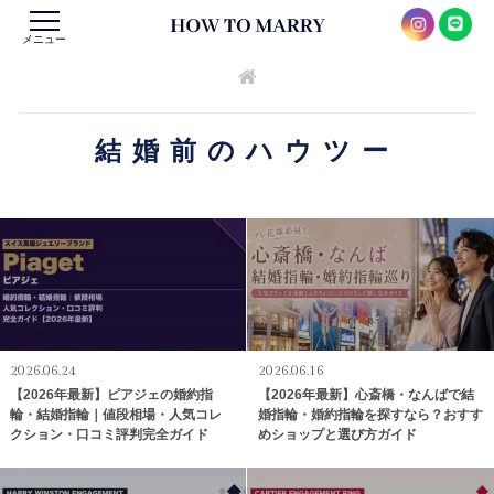
メニュー
結婚前のハウツー
2026.06.24
2026.06.16
【2026年最新】ピアジェの婚約指
【2026年最新】心斎橋・なんばで結
輪・結婚指輪｜値段相場・人気コレ
婚指輪・婚約指輪を探すなら？おすす
クション・口コミ評判完全ガイド
めショップと選び方ガイド