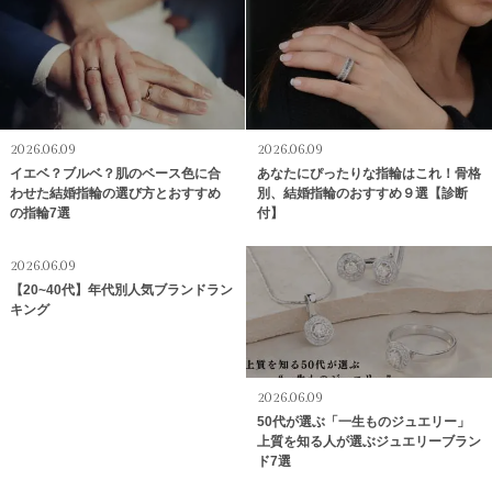
2026.06.09
2026.06.09
イエベ？ブルベ？肌のベース色に合
あなたにぴったりな指輪はこれ！骨格
わせた結婚指輪の選び方とおすすめ
別、結婚指輪のおすすめ９選【診断
の指輪7選
付】
2026.06.09
【20~40代】年代別人気ブランドラン
キング
2026.06.09
50代が選ぶ「一生ものジュエリー」
上質を知る人が選ぶジュエリーブラン
ド7選