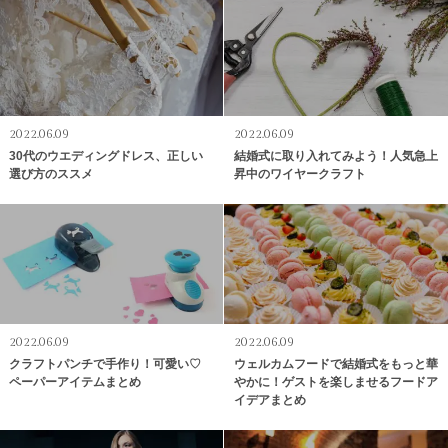
2022.06.09
2022.06.09
30代のウエディングドレス、正しい
結婚式に取り入れてみよう！人気急上
選び方のススメ
昇中のワイヤークラフト
2022.06.09
2022.06.09
クラフトパンチで手作り！可愛い♡
ウェルカムフードで結婚式をもっと華
ペーパーアイテムまとめ
やかに！ゲストを楽しませるフードア
イデアまとめ