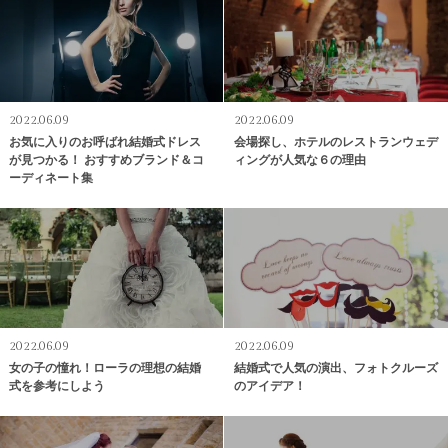
2022.06.09
2022.06.09
お気に入りのお呼ばれ結婚式ドレス
会場探し、ホテルのレストランウェデ
が見つかる！ おすすめブランド＆コ
ィングが人気な６の理由
ーディネート集
2022.06.09
2022.06.09
女の子の憧れ！ローラの理想の結婚
結婚式で人気の演出、フォトクルーズ
式を参考にしよう
のアイデア！