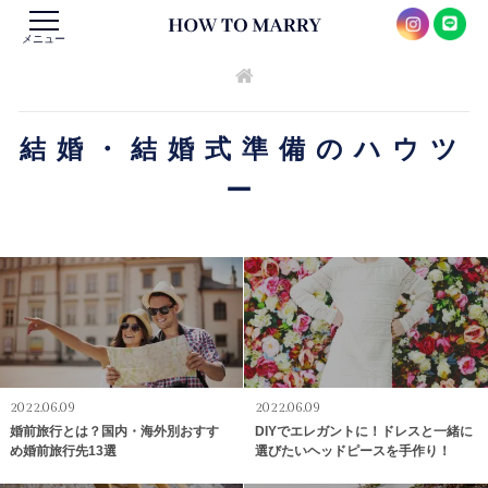
メニュー
結婚・結婚式準備のハウツ
ー
2022.06.09
2022.06.09
婚前旅行とは？国内・海外別おすす
DIYでエレガントに！ドレスと一緒に
め婚前旅行先13選
選びたいヘッドピースを手作り！