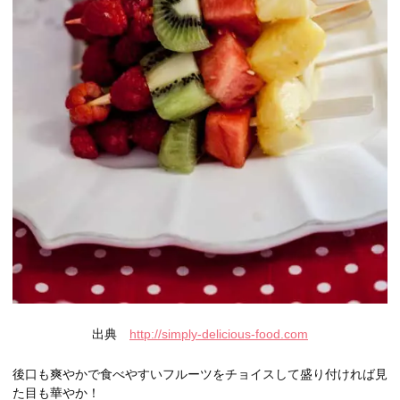
出典
http://simply-delicious-food.com
後口も爽やかで食べやすいフルーツをチョイスして盛り付ければ見
た目も華やか！