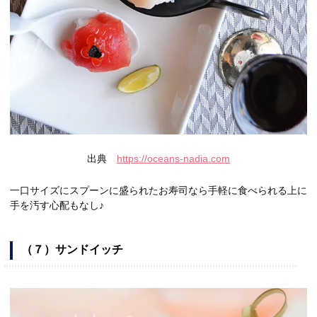
出典
https://oceans-nadia.com
一口サイズにスプーンに盛られたお寿司なら手軽に食べられる上に
手を汚す心配もなし♪
（７）サンドイッチ