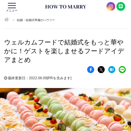
メニュー
>
結婚・結婚式準備のハウツー
ウェルカムフードで結婚式をもっと華や
かに！ゲストを楽しませるフードアイデ
アまとめ
最終更新日：2022.06.09
[PRを含みます]