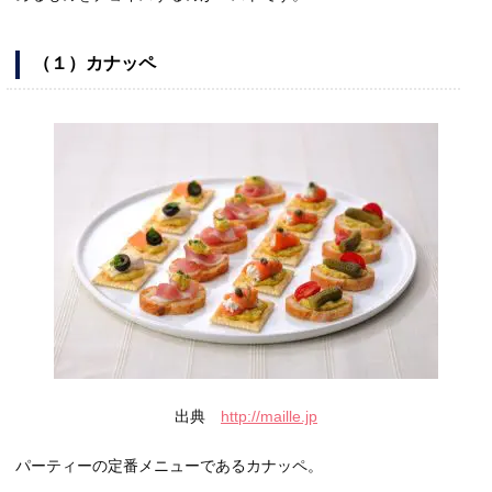
（１）カナッペ
出典
http://maille.jp
パーティーの定番メニューであるカナッペ。