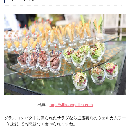
出典
http://villa-angelica.com
グラスコンパクトに盛られたサラダなら披露宴前のウェルカムフー
ドに出しても問題なく食べられますね。