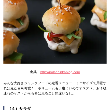
出典
http://palachinkablog.com
みんな大好きジャンクフードの定番メニュー！ミニサイズで用意す
れば見た目も可愛く、ボリュームも丁度よいのでオススメ。お子様
連れのゲストからも喜ばれること間違いなし。
（４）サラダ