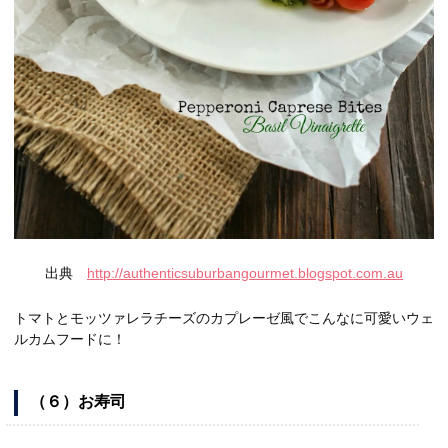
出典
http://authenticsuburbangourmet.blogspot.com.au
トマトとモッツァレラチーズのカプレーゼ風でこんなに可愛いウェ
ルカムフードに！
（６）お寿司