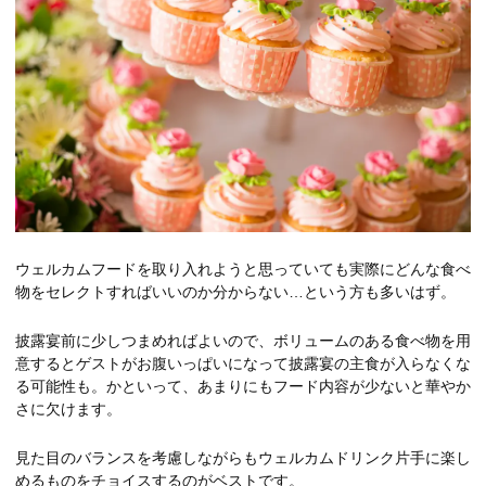
ウェルカムフードを取り入れようと思っていても実際にどんな食べ
物をセレクトすればいいのか分からない…という方も多いはず。
披露宴前に少しつまめればよいので、ボリュームのある食べ物を用
意するとゲストがお腹いっぱいになって披露宴の主食が入らなくな
る可能性も。かといって、あまりにもフード内容が少ないと華やか
さに欠けます。
見た目のバランスを考慮しながらもウェルカムドリンク片手に楽し
めるものをチョイスするのがベストです。