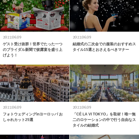
2022.06.09
2022.06.09
ゲスト受け抜群！世界でたった一つ
結婚式の二次会での服装のおすすめス
のブライダル新聞で披露宴を盛り上
タイル15選とおさえるべきマナー
げよう！
2022.06.09
2022.06.09
フォトウェディングinヨーロッパ お
「CÉ LA VI TOKYO」を取材！唯一無
しゃれカット25選
二のロケーションの中で行う自由なス
タイルの結婚式