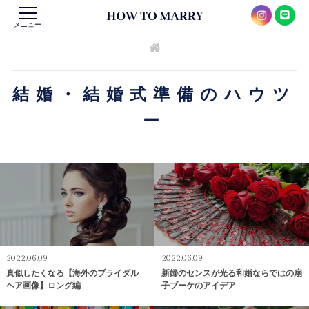
メニュー
結婚・結婚式準備のハウツ
ー
2022.06.09
2022.06.09
真似したくなる【海外のブライダル
新婦のセンスが光る和婚ならではの扇
ヘア画像】ロング編
子ブーケのアイデア