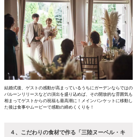
結婚式後、ゲストの感動が高まっているうちにガーデンならではの
バルーンリリースなどの演出を盛り込めば、その開放的な雰囲気も
相まってゲストからの祝福も最高潮に！メインバンケットに移動し
た後は食事やムービーで感動の締めくくりを！
４、こだわりの食材で作る「三陸ヌーベル・キ