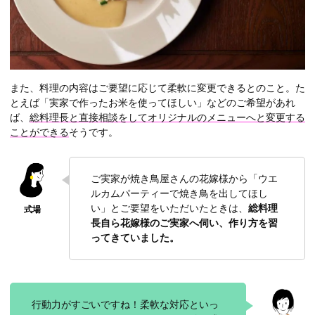
また、料理の内容はご要望に応じて柔軟に変更できるとのこと。た
とえば「実家で作ったお米を使ってほしい」などのご希望があれ
ば、
総料理長と直接相談をしてオリジナルのメニューへと変更する
ことができる
そうです。
ご実家が焼き鳥屋さんの花嫁様から「ウエ
ルカムパーティーで焼き鳥を出してほし
い」とご要望をいただいたときは、
総料理
長自ら花嫁様のご実家へ伺い、作り方を習
ってきていました。
行動力がすごいですね！柔軟な対応といっ