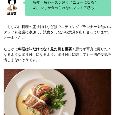
毎年・毎シーズン違うメニューになるた
め、今しか食べられないプレミア感も！
「ちなみに料理の盛り付けなどはウエディングプランナーや他のス
タッフも会議に参加し、試食をしながら意見を出し合っています」
と平山さん。
たしかに
料理は味だけでなく見た目も重要！
思わず写真に撮りたく
なるような盛り付けになるよう、盛り付けに関しても一切の妥協を
惜しまないそうです。