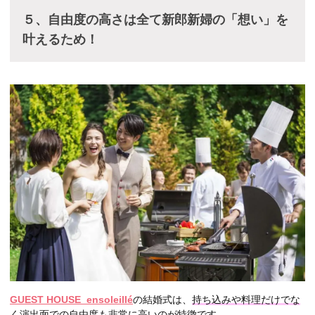
５、自由度の高さは全て新郎新婦の「想い」を
叶えるため！
GUEST HOUSE ensoleillé
の結婚式は、
持ち込みや料理だけでな
く演出面での自由度も非常に高いのが特徴
です。