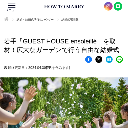
メニュー
>
>
結婚・結婚式準備のハウツー
結婚式場情報
岩手「GUEST HOUSE ensoleillé」を取
材！広大なガーデンで行う自由な結婚式
最終更新日：2024.04.30
[PRを含みます]