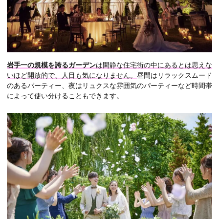
岩手一の規模を誇るガーデン
は閑静な住宅街の中にあるとは思えな
いほど開放的で、人目も気になりません。
昼間はリラックスムード
のあるパーティー、夜はリュクスな雰囲気のパーティーなど時間帯
によって使い分けることもできます。