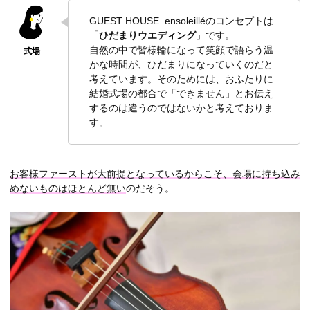
GUEST HOUSE ensoleilléのコンセプトは
「
ひだまりウエディング
」です。
自然の中で皆様輪になって笑顔で語らう温
かな時間が、ひだまりになっていくのだと
考えています。そのためには、おふたりに
結婚式場の都合で「できません」とお伝え
するのは違うのではないかと考えておりま
す。
お客様ファーストが大前提となっているからこそ、会場に持ち込み
めないものはほとんど無い
のだそう。