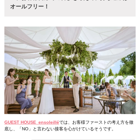
オールフリー！
GUEST HOUSE ensoleillé
では、お客様ファーストの考え方を徹
底し、「NO」と言わない接客を心がけているそうです。