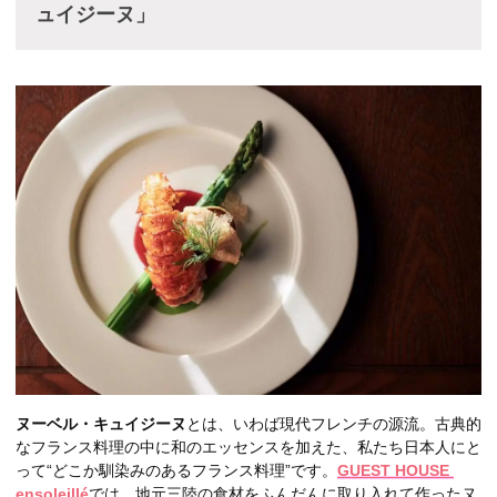
ュイジーヌ」
ヌーベル・キュイジーヌ
とは、いわば現代フレンチの源流。古典的
なフランス料理の中に和のエッセンスを加えた、私たち日本人にと
って“どこか馴染みのあるフランス料理”です。
GUEST HOUSE
ensoleillé
では、地元三陸の食材をふんだんに取り入れて作ったヌ