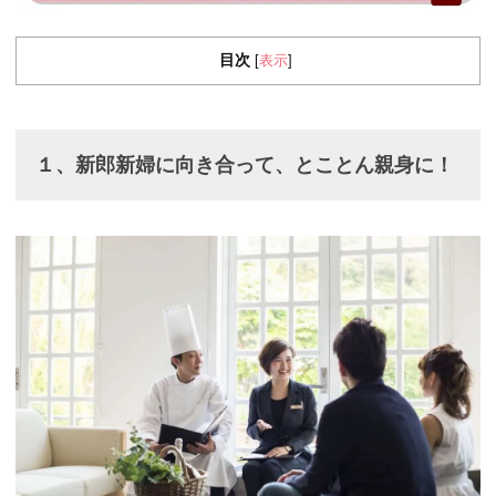
目次
表示
[
]
１、新郎新婦に向き合って、とことん親身に！