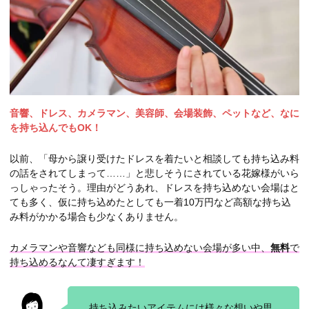
音響、ドレス、カメラマン、美容師、会場装飾、ペットなど、なに
を持ち込んでもOK！
以前、「母から譲り受けたドレスを着たいと相談しても持ち込み料
の話をされてしまって……」と悲しそうにされている花嫁様がいら
っしゃったそう。理由がどうあれ、ドレスを持ち込めない会場はと
ても多く、仮に持ち込めたとしても一着10万円など高額な持ち込
み料がかかる場合も少なくありません。
カメラマンや音響なども同様に持ち込めない会場が多い中、
無料
で
持ち込めるなんて凄すぎます！
持ち込みたいアイテムには様々な想いや思