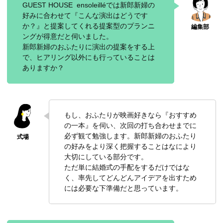
GUEST HOUSE ensoleilléでは新郎新婦の
好みに合わせて『こんな演出はどうです
か？』と提案してくれる提案型のプランニ
ングが得意だと伺いました。
新郎新婦のおふたりに演出の提案をする上
で、ヒアリング以外にも行っていることは
ありますか？
もし、おふたりが映画好きなら『おすすめ
の一本』を伺い、次回の打ち合わせまでに
必ず観て勉強します。新郎新婦のおふたり
の好みをより深く把握することはなにより
大切にしている部分です。
ただ単に結婚式の手配をするだけではな
く、率先してどんどんアイデアを出すため
には必要な下準備だと思っています。