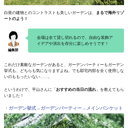
白亜の建物とのコントラストも美しいガーデンは、
まるで海外リゾ
ートのよう！
会場は全て貸し切れるので、自由な装飾ア
イデアや演出を存分に楽しめそうです！
これだけ素敵なガーデンがあると、ガーデンパーティーもガーデン
挙式も、どちらも気になりますよね。でも邸宅内部を全く使用しな
いのももったいない……。
というわけで、平山さんに「
おすすめの当日の流れ
」を教えてもら
いました！
・ガーデン挙式→ガーデンパーティー→メインバンケット