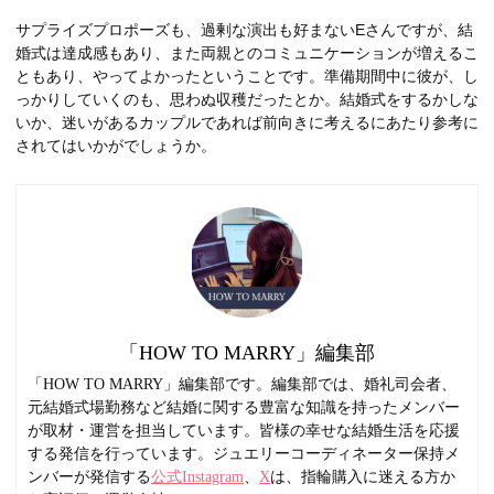
サプライズプロポーズも、過剰な演出も好まないEさんですが、結
婚式は達成感もあり、また両親とのコミュニケーションが増えるこ
ともあり、やってよかったということです。準備期間中に彼が、し
っかりしていくのも、思わぬ収穫だったとか。結婚式をするかしな
いか、迷いがあるカップルであれば前向きに考えるにあたり参考に
されてはいかがでしょうか。
「HOW TO MARRY」編集部
「HOW TO MARRY」編集部です。編集部では、婚礼司会者、
元結婚式場勤務など結婚に関する豊富な知識を持ったメンバー
が取材・運営を担当しています。皆様の幸せな結婚生活を応援
する発信を行っています。ジュエリーコーディネーター保持メ
ンバーが発信する
公式Instagram
、
X
は、指輪購入に迷える方か