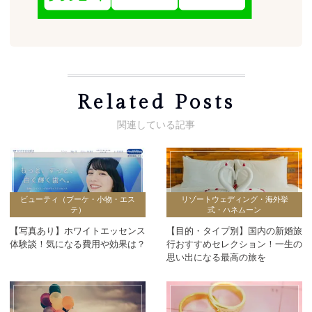
Related Posts
ビューティ（ブーケ・小物・エス
リゾートウェディング・海外挙
テ）
式・ハネムーン
【写真あり】ホワイトエッセンス
【目的・タイプ別】国内の新婚旅
体験談！気になる費用や効果は？
行おすすめセレクション！一生の
思い出になる最高の旅を