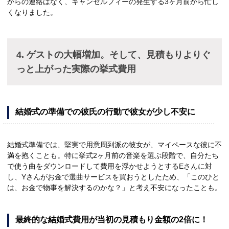
からの連絡はなく、キャンセルフィーの発生する3ヶ月前から忙し
くなりました。
4. ゲストの大幅増加。そして、見積もりよりぐ
っと上がった実際の挙式費用
結婚式の準備での彼氏の行動で彼女が少し不安に
結婚式準備では、堅実で用意周到派の彼女が、マイペースな彼に不
満を抱くことも。特に挙式2ヶ月前の音楽を選ぶ段階で、自分たち
で使う曲をダウンロードして費用を浮かせようとするEさんに対
し、Yさんがお金で選曲サービスを買おうとしたため、「このひと
は、お金で物事を解決するのかな？」と考え不安になったことも。
最終的な結婚式費用が当初の見積もり金額の2倍に！