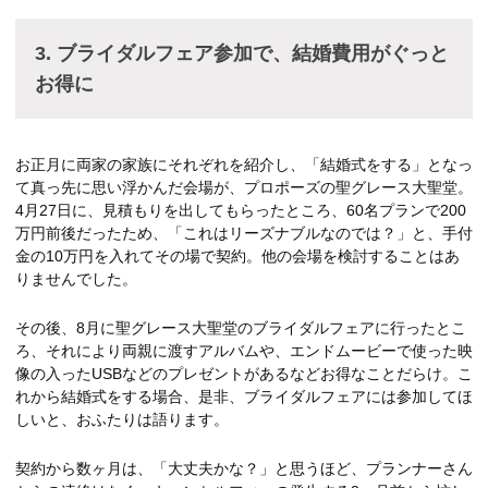
3. ブライダルフェア参加で、結婚費用がぐっと
お得に
お正月に両家の家族にそれぞれを紹介し、「結婚式をする」となっ
て真っ先に思い浮かんだ会場が、プロポーズの聖グレース大聖堂。
4月27日に、見積もりを出してもらったところ、60名プランで200
万円前後だったため、「これはリーズナブルなのでは？」と、手付
金の10万円を入れてその場で契約。他の会場を検討することはあ
りませんでした。
その後、8月に聖グレース大聖堂のブライダルフェアに行ったとこ
ろ、それにより両親に渡すアルバムや、エンドムービーで使った映
像の入ったUSBなどのプレゼントがあるなどお得なことだらけ。こ
れから結婚式をする場合、是非、ブライダルフェアには参加してほ
しいと、おふたりは語ります。
契約から数ヶ月は、「大丈夫かな？」と思うほど、プランナーさん