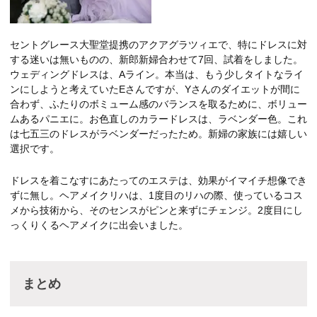
セントグレース大聖堂提携のアクアグラツィエで、特にドレスに対
する迷いは無いものの、新郎新婦合わせて7回、試着をしました。
ウェディングドレスは、Aライン。本当は、もう少しタイトなライ
ンにしようと考えていたEさんですが、Yさんのダイエットが間に
合わず、ふたりのボミューム感のバランスを取るために、ボリュー
ムあるパニエに。お色直しのカラードレスは、ラベンダー色。これ
は七五三のドレスがラベンダーだったため。新婦の家族には嬉しい
選択です。
ドレスを着こなすにあたってのエステは、効果がイマイチ想像でき
ずに無し。ヘアメイクリハは、1度目のリハの際、使っているコス
メから技術から、そのセンスがピンと来ずにチェンジ。2度目にし
っくりくるヘアメイクに出会いました。
まとめ