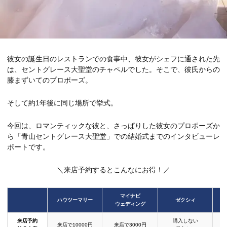
彼女の誕生日のレストランでの食事中、彼女がシェフに通された先
は、セントグレース大聖堂のチャペルでした。そこで、彼氏からの
膝まずいてのプロポーズ。
そして約1年後に同じ場所で挙式。
今回は、ロマンティックな彼と、さっぱりした彼女のプロポーズか
ら「青山セントグレース大聖堂」での結婚式までのインタビューレ
ポートです。
＼来店予約するとこんなにお得！／
マイナビ
ハウツーマリー
ゼクシィ
ウェディング
来店予約
購入しない
来店で10000円
来店で3000円