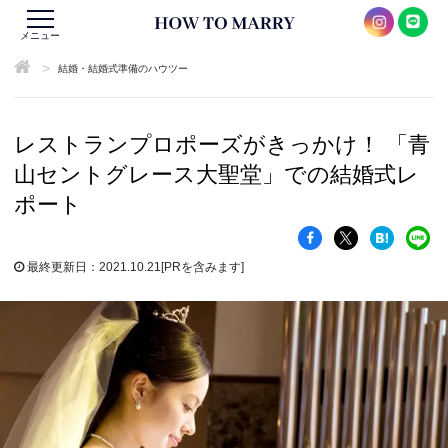
メニュー
>
結婚・結婚式準備のハウツー
レストランプロポーズがきっかけ！ 「青
山セントグレース大聖堂」での結婚式レ
ポート
最終更新日：2021.10.21
[PRを含みます]