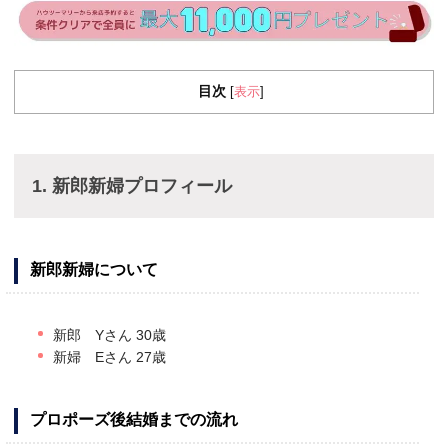
目次
表示
[
]
1. 新郎新婦プロフィール
新郎新婦について
新郎 Yさん 30歳
新婦 Eさん 27歳
プロポーズ後結婚までの流れ