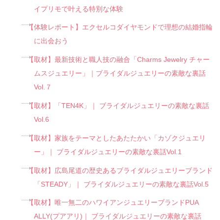
イプリモで叶える特別な体験
【体験レポート】エクセルコダイヤモンドで理想の結婚指輪
に出会おう
【取材】最新技術と職人技の融合「Charms Jewelry チャー
ムスジュエリー」｜ブライダルジュエリーの素敵な裏話
Vol.７
【取材】「TEN4K」｜ ブライダルジュエリーの素敵な裏話
Vol.6
【取材】家族をテーマとしたあたたかい「カゾクジュエリ
ー」｜ ブライダルジュエリーの素敵な裏話Vol.1
【取材】広島尾道の歴史あるブライダルジュエリーブランド
「STEADY」｜ ブライダルジュエリーの素敵な裏話Vol.5
【取材】唯一無二のハワイアンジュエリーブランドPUA
ALLY(プアアリ)｜ ブライダルジュエリーの素敵な裏話