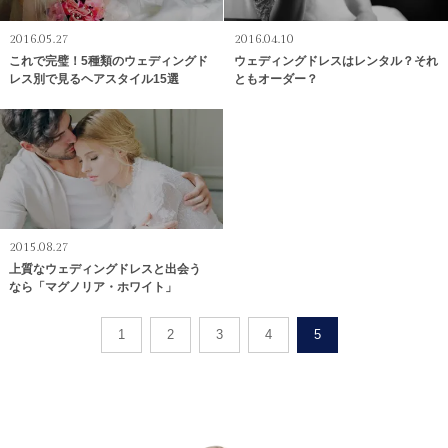
2016.05.27
2016.04.10
これで完璧！5種類のウェディングド
ウェディングドレスはレンタル？それ
レス別で見るヘアスタイル15選
ともオーダー？
2015.08.27
上質なウェディングドレスと出会う
なら「マグノリア・ホワイト」
1
2
3
4
5