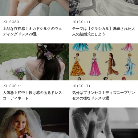
2016.08.01
2016.07.11
上品な存在感！ミカドシルクのウェ
テーマは【クラシカル】洗練された大
ディングドレス20選
人の結婚式にしよう
2016.06.27
2016.05.31
人気急上昇中！抜け感のあるドレス
気分はプリンセス！ディズニープリン
コーディネート
セスの様なドレス８選