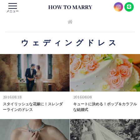
メニュー
ウェディングドレス
2016.08.18
2016.08.08
スタイリッシュな花嫁に！スレンダ
キュートに決める！ポップ＆カラフル
ーラインのドレス
な結婚式