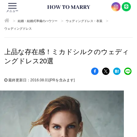
メニュー
>
>
>
結婚・結婚式準備のハウツー
ウェディングドレス・衣装
ウェディングドレス
上品な存在感！ミカドシルクのウェディ
ングドレス20選
最終更新日：2016.08.01
[PRを含みます]