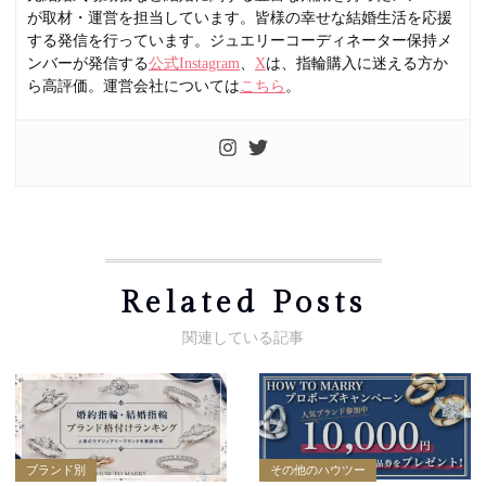
が取材・運営を担当しています。皆様の幸せな結婚生活を応援
する発信を行っています。ジュエリーコーディネーター保持メ
ンバーが発信する
公式Instagram
、
X
は、指輪購入に迷える方か
ら高評価。運営会社については
こちら
。
Related Posts
ブランド別
その他のハウツー