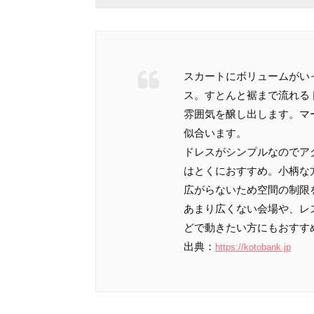
スカートにボリュームがい
ス。すとんと裾まで流れる
雰囲気を醸し出します。マ
似合います。
ドレスがシンプルなのでア
はとくにおすすめ。小柄な
広がらないため空間の制限
あまり広くない会場や、レ
どで動きたい方にもおすす
出典：
https://kotobank.jp