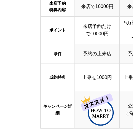
来店予約
来店で10000円
来
特典内容
5万
来店予約だけ
ポイント
で10000円
予約の上来店
予
条件
成約特典
上乗せ1000円
上乗
公
キャンペーン詳
細
ご