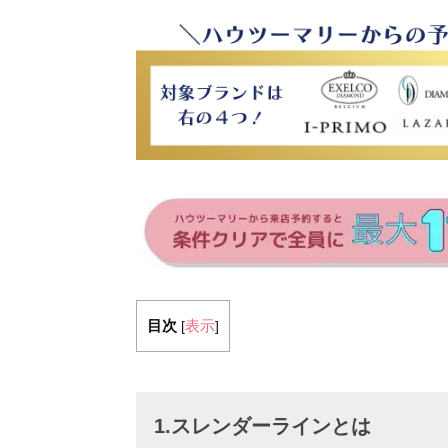
目次
表示
[
]
1.スレンダーラインとは