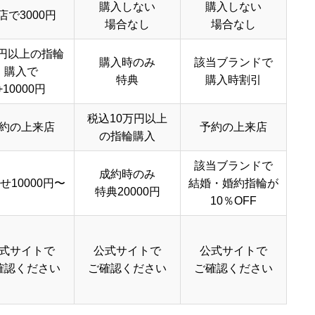
購入しない
購入しない
店で3000円
場合なし
場合なし
円以上の指輪
購入時のみ
該当ブランドで
購入で
特典
購入時割引
+10000円
税込10万円以上
約の上来店
予約の上来店
の指輪購入
該当ブランドで
成約時のみ
せ10000円〜
結婚・婚約指輪が
特典20000円
10％OFF
式サイトで
公式サイトで
公式サイトで
確認ください
ご確認ください
ご確認ください