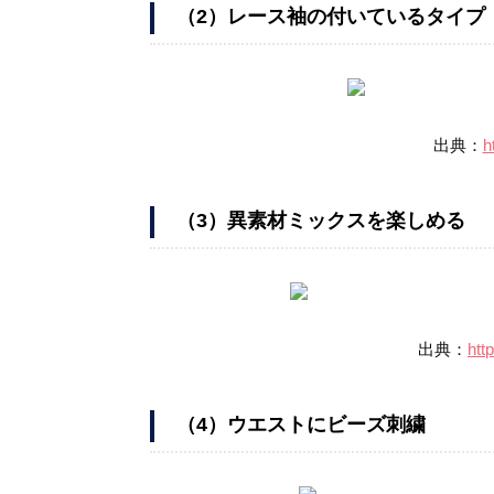
（2）レース袖の付いているタイプ
出典：
h
（3）異素材ミックスを楽しめる
出典：
htt
（4）ウエストにビーズ刺繍