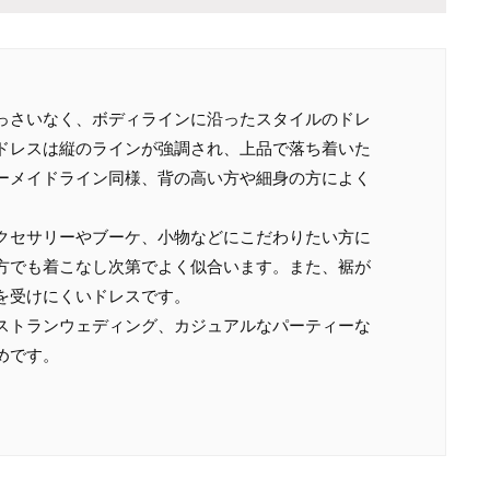
っさいなく、ボディラインに沿ったスタイルのドレ
ドレスは縦のラインが強調され、上品で落ち着いた
ーメイドライン同様、背の高い方や細身の方によく
クセサリーやブーケ、小物などにこだわりたい方に
方でも着こなし次第でよく似合います。また、裾が
を受けにくいドレスです。
ストランウェディング、カジュアルなパーティーな
めです。