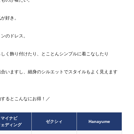
気が好き。
インのドレス。
らしく飾り付けたり、とことんシンプルに着こなしたり
似合いますし、細身のシルエットでスタイルもよく見えます
約するとこんなにお得！／
マイナビ
ゼクシィ
Hanayume
ウェディング