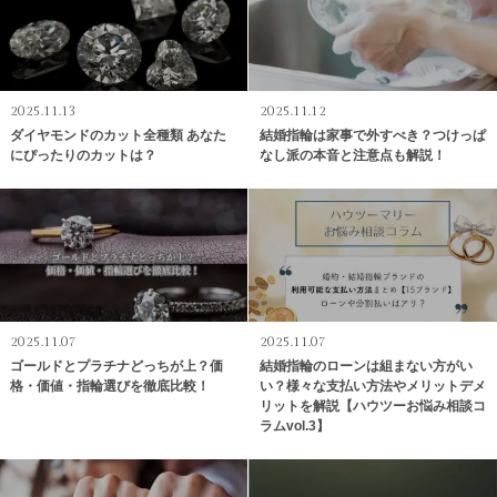
2025.11.13
2025.11.12
ダイヤモンドのカット全種類 あなた
結婚指輪は家事で外すべき？つけっぱ
にぴったりのカットは？
なし派の本音と注意点も解説！
2025.11.07
2025.11.07
ゴールドとプラチナどっちが上？価
結婚指輪のローンは組まない方がい
格・価値・指輪選びを徹底比較！
い？様々な支払い方法やメリットデメ
リットを解説【ハウツーお悩み相談コ
ラムvol.3】