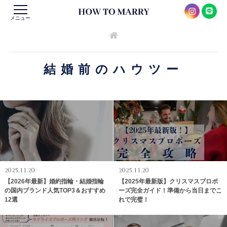
メニュー
結婚前のハウツー
2025.11.20
2025.11.20
【2026年最新】婚約指輪・結婚指輪
【2025年最新版】クリスマスプロポ
の国内ブランド人気TOP3＆おすすめ
ーズ完全ガイド！準備から当日までこ
12選
れで完璧！