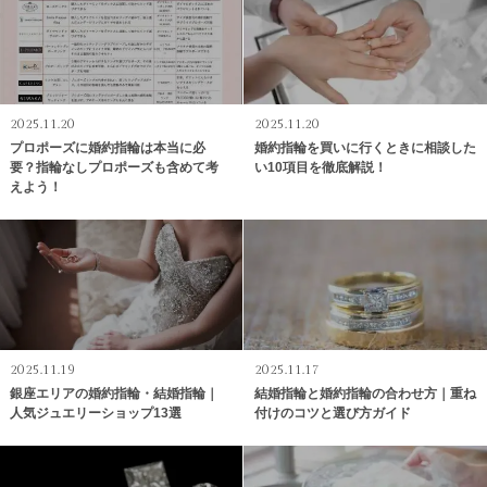
2025.11.20
2025.11.20
プロポーズに婚約指輪は本当に必
婚約指輪を買いに行くときに相談した
要？指輪なしプロポーズも含めて考
い10項目を徹底解説！
えよう！
2025.11.19
2025.11.17
銀座エリアの婚約指輪・結婚指輪｜
結婚指輪と婚約指輪の合わせ方｜重ね
人気ジュエリーショップ13選
付けのコツと選び方ガイド