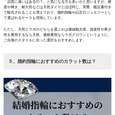
「品質に違いはあるの？」と気になる方も多いかと思いますが、硬
度や輝き、耐久性などは天然ダイヤとほぼ同じ。実際、鑑定書付き
で販売されることも増えており、婚約指輪や記念日ジュエリーとし
て選ばれるケースも増加しています。
ただし、天然とラボのどちらを選ぶかは価値観次第。資産性や希少
性を重視するなら天然、価格重視ならラボグロウンというように、
ご自身のスタイルに合った選択をおすすめします。
５、婚約指輪におすすめのカラット数は？