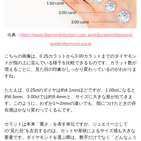
https://www.diamondsfactory.com.au/education/diamond-
出典：
guide/diamond-carat
こちらの画像は、0.25カラットから3.00カラットまでのダイヤモン
ドが指の上に並んでいる様子を比較できるものです。カラット数が
増えるごとに、見た目の印象がしっかり変わっているのがわかりま
すね。
たとえば、0.25ctのダイヤは約4.1mmほどですが、1.00ctになると
約6.5mm、3.00ctでは約9.4mmと、サイズに大きな差が出てきま
す。このように、わずか1〜2mmの違いでも、指につけたときの存
在感はかなり変わってくるんです。
カラットは本来「重さ」を表す単位ですが、ジュエリーとして
の“見た目”を左右するのは、カットや形状によるサイズ感も大きな
要素です。ダイヤモンドを選ぶ際は、数字だけでなく「どんなふう