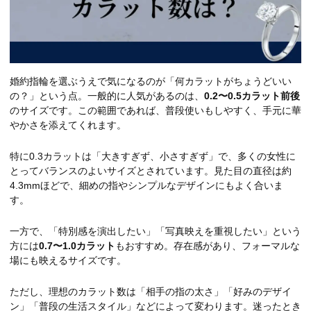
婚約指輪を選ぶうえで気になるのが「何カラットがちょうどいい
の？」という点。一般的に人気があるのは、
0.2〜0.5カラット前後
のサイズです。この範囲であれば、普段使いもしやすく、手元に華
やかさを添えてくれます。
特に0.3カラットは「大きすぎず、小さすぎず」で、多くの女性に
とってバランスのよいサイズとされています。見た目の直径は約
4.3mmほどで、細めの指やシンプルなデザインにもよく合いま
す。
一方で、「特別感を演出したい」「写真映えを重視したい」という
方には
0.7〜1.0カラット
もおすすめ。存在感があり、フォーマルな
場にも映えるサイズです。
ただし、理想のカラット数は「相手の指の太さ」「好みのデザイ
ン」「普段の生活スタイル」などによって変わります。迷ったとき