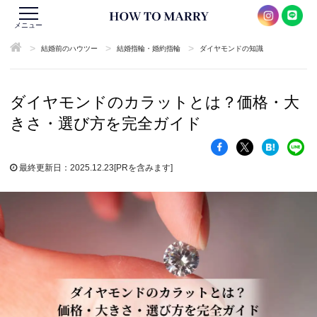
メニュー
>
>
>
結婚前のハウツー
結婚指輪・婚約指輪
ダイヤモンドの知識
ダイヤモンドのカラットとは？価格・大
きさ・選び方を完全ガイド
最終更新日：2025.12.23
[PRを含みます]