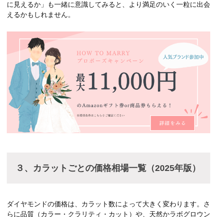
に見えるか」も一緒に意識してみると、より満足のいく一粒に出会
えるかもしれません。
３、カラットごとの価格相場一覧（2025年版）
ダイヤモンドの価格は、カラット数によって大きく変わります。さ
らに品質（カラー・クラリティ・カット）や、天然かラボグロウン