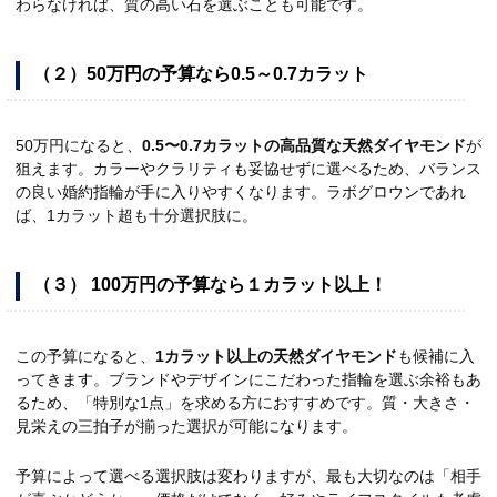
わらなければ、質の高い石を選ぶことも可能です。
（２）50万円の予算なら0.5～0.7カラット
50万円になると、
0.5〜0.7カラットの高品質な天然ダイヤモンド
が
狙えます。カラーやクラリティも妥協せずに選べるため、バランス
の良い婚約指輪が手に入りやすくなります。ラボグロウンであれ
ば、1カラット超も十分選択肢に。
（３） 100万円の予算なら１カラット以上！
この予算になると、
1カラット以上の天然ダイヤモンド
も候補に入
ってきます。ブランドやデザインにこだわった指輪を選ぶ余裕もあ
るため、「特別な1点」を求める方におすすめです。質・大きさ・
見栄えの三拍子が揃った選択が可能になります。
予算によって選べる選択肢は変わりますが、最も大切なのは「相手