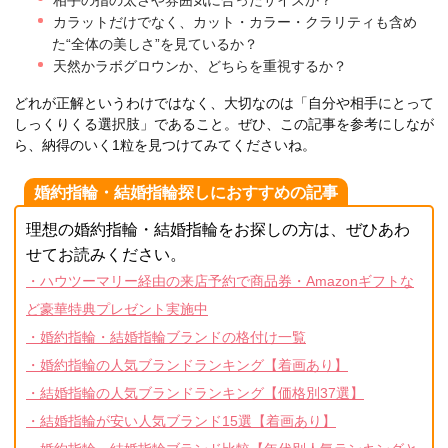
カラットだけでなく、カット・カラー・クラリティも含め
た“全体の美しさ”を見ているか？
天然かラボグロウンか、どちらを重視するか？
どれが正解というわけではなく、大切なのは「自分や相手にとって
しっくりくる選択肢」であること。ぜひ、この記事を参考にしなが
ら、納得のいく1粒を見つけてみてくださいね。
婚約指輪・結婚指輪探しにおすすめの記事
理想の婚約指輪・結婚指輪をお探しの方は、ぜひあわ
せてお読みください。
・ハウツーマリー経由の来店予約で商品券・Amazonギフトな
ど豪華特典プレゼント実施中
・婚約指輪・結婚指輪ブランドの格付け一覧
・婚約指輪の人気ブランドランキング【着画あり】
・結婚指輪の人気ブランドランキング【価格別37選】
・結婚指輪が安い人気ブランド15選【着画あり】