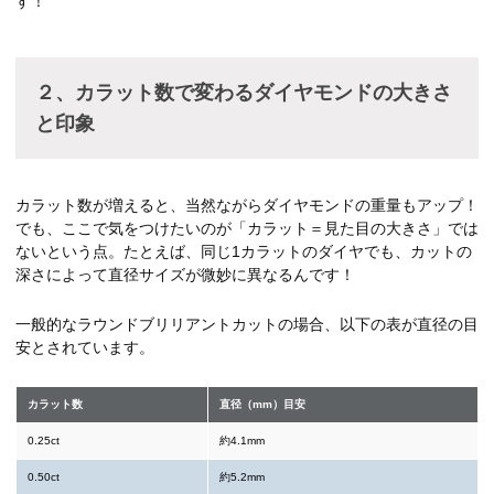
す！
２、カラット数で変わるダイヤモンドの大きさ
と印象
カラット数が増えると、当然ながらダイヤモンドの重量もアップ！
でも、ここで気をつけたいのが「カラット＝見た目の大きさ」では
ないという点。たとえば、同じ1カラットのダイヤでも、カットの
深さによって直径サイズが微妙に異なるんです！
一般的なラウンドブリリアントカットの場合、以下の表が直径の目
安とされています。
カラット数
直径（mm）目安
0.25ct
約4.1mm
0.50ct
約5.2mm