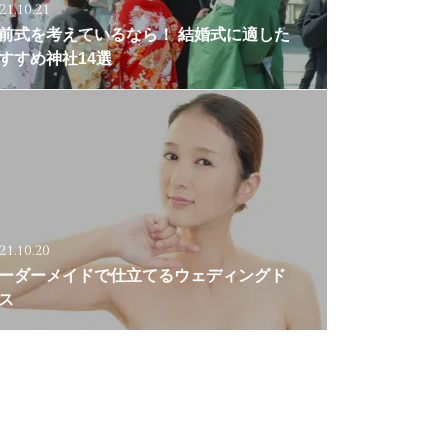
21.10.21
前式を考えているなら！ 結婚式に適した
すすめ神社14選
21.10.20
ーダーメイドで仕立てるウェディングド
ス