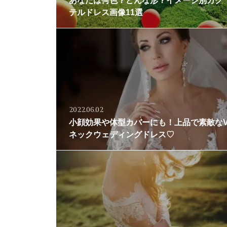
あなたは何色？どんな形？イメージ別カク
テルドレス画像11選
2022.06.02
小顔効果や体型カバーにも！上品で素敵な
ネックウェディングドレス♡