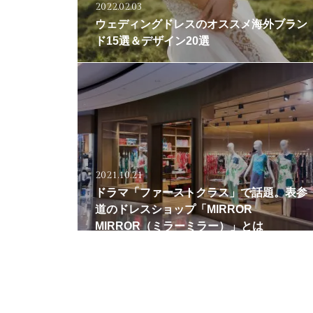
2022.02.03
ウェディングドレスのオススメ海外ブラン
ド15選＆デザイン20選
2021.10.21
ドラマ「ファーストクラス」で話題。表参
道のドレスショップ「MIRROR
MIRROR（ミラーミラー）」とは