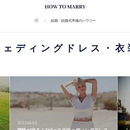
>
結婚・結婚式準備のハウツー
ウェディングドレス・衣
2022.06.02
20