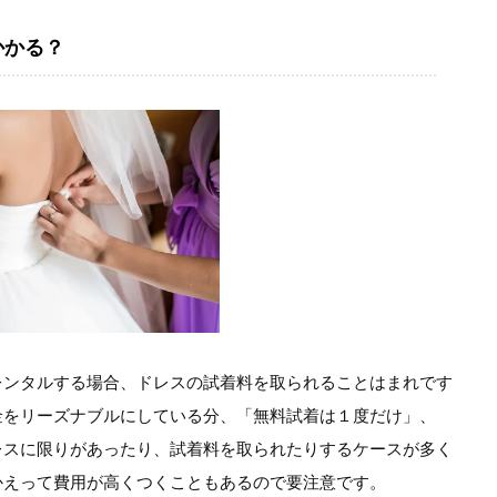
かかる？
レンタルする場合、ドレスの試着料を取られることはまれです
金をリーズナブルにしている分、「無料試着は１度だけ」、
レスに限りがあったり、試着料を取られたりするケースが多く
かえって費用が高くつくこともあるので要注意です。