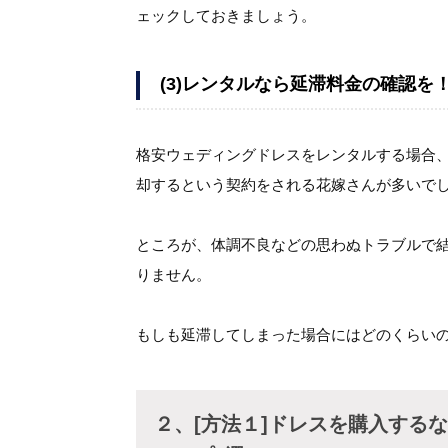
ェックしておきましょう。
(3)レンタルなら延滞料金の確認を
格安ウェディングドレスをレンタルする場合
却するという契約をされる花嫁さんが多いで
ところが、体調不良などの思わぬトラブルで
りません。
もしも延滞してしまった場合にはどのくらい
２、[方法１]ドレスを購入する