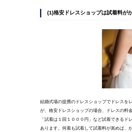
(1)格安ドレスショップは試着料が
結婚式場の提携のドレスショップでドレスを
が、格安ドレスショップの場合、ドレスの料
「試着は１回１０００円」など試着できるド
あります。何着も試着して試着料が嵩めば、