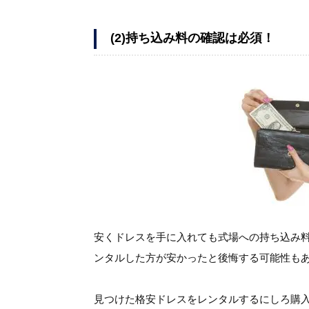
(2)持ち込み料の確認は必須！
安くドレスを手に入れても式場への持ち込み
ンタルした方が安かったと後悔する可能性も
見つけた格安ドレスをレンタルするにしろ購