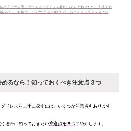
結婚式では可愛いウェディングドレス着たいですよね？ただ、人生でお
着ないし、価格はリーズナブルに抑えたい！ウェディングドレスはレ
決めるなら！知っておくべき注意点３つ
ングドレスを上手に探すには、いくつか注意点もあります。
使う場合に知っておきたい
注意点を３つ
ご紹介します。