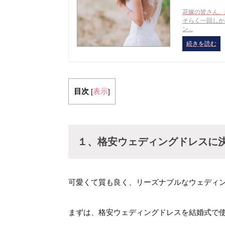
花嫁の皆さん、
そらく一回しか
ン...
続きを読む
目次
表示
[
]
１、格安ウェディングドレスに
可愛くて質も良く、リーズナブルなウェディ
まずは、格安ウェディングドレスを結婚式で