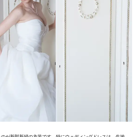
るのが新郎新婦の衣装です。特にウェディングドレスは、生地