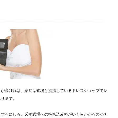
料が高ければ、結局は式場と提携しているドレスショップでレ
あります。
入するにしろ、必ず式場への持ち込み料がいくらかかるのかチ