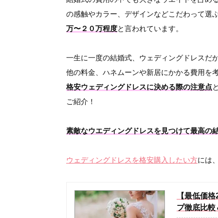
の感触やカラー、デザインなどこだわって選
万〜２０万程度
と言われています。
一生に一度の結婚式、ウェディングドレスだ
他の料金、ハネムーンや新居にかかる費用を
格安ウェディングドレスに決める際の注意点
ご紹介！
素敵なウエディングドレスを見つけて最高の
ウェディングドレスを格安購入したい方
には
【最低価格
プ徹底比較＆