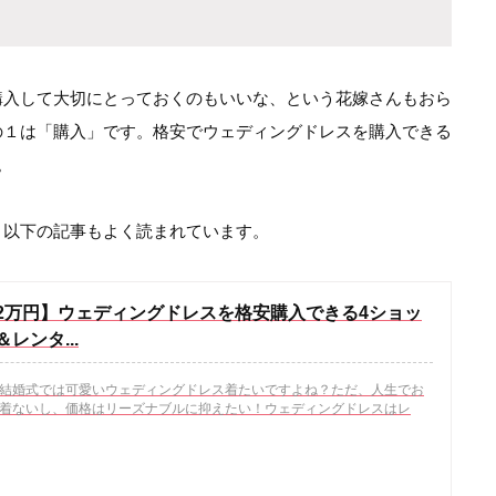
購入して大切にとっておくのもいいな、という花嫁さんもおら
の１は「購入」です。格安でウェディングドレスを購入できる
。
、以下の記事もよく読まれています。
2万円】ウェディングドレスを格安購入できる4ショッ
レンタ...
結婚式では可愛いウェディングドレス着たいですよね？ただ、人生でお
着ないし、価格はリーズナブルに抑えたい！ウェディングドレスはレ