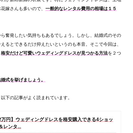
ぶ花嫁さんも多いので、
一般的なレンタル費用の相場は１５
から奮発したい気持ちもあるでしょう。しかし、結婚式のその
考えるとできるだけ抑えたいというのも本音。そこで今回は、
と
格安だけど可愛いウェディングドレスが見つかる方法
を２つ
結婚式を挙げましょう。
、以下の記事がよく読まれています。
2万円】ウェディングドレスを格安購入できる4ショッ
レンタ...