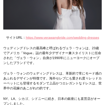
サイトURL：
https://www.verawangbride.com/wedding-dresses
ウェディングドレスの最高峰と呼ばれるヴェラ・ウォンは、23歳
でアメリカ「Vogue」誌の最年少デザイナー兼スタイリストに任命
された「ヴェラ・ウォン」自身が1990年にニューヨークにオープ
ンしたブランドです。
ヴェラ・ウォンのウェディングドレスは、革新的で常にモード感の
あふれるデザインが特徴です。海外セレブにも愛され度々レッドカ
ーペットにも登場するモダンで上品かつエレガントなドレスは、世
界中の花嫁のあこがれの的です。
NY、LA、シカゴ、シドニーに続き、日本の銀座にも直営店がオー
プンしました。