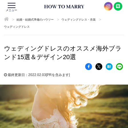
メニュー
>
>
>
結婚・結婚式準備のハウツー
ウェディングドレス・衣装
ウェディングドレス
ウェディングドレスのオススメ海外ブラ
ンド15選＆デザイン20選
最終更新日：2022.02.03
[PRを含みます]