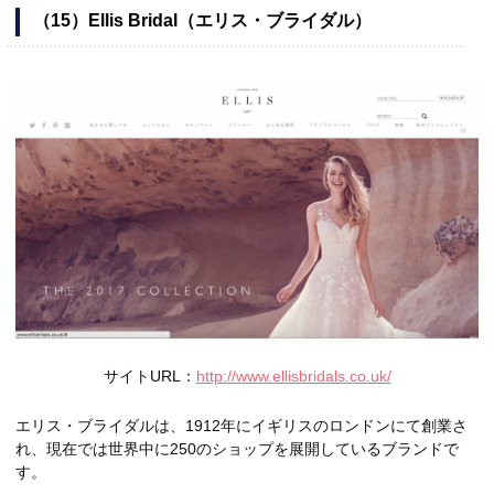
（15）Ellis Bridal（エリス・ブライダル）
サイトURL：
http://www.ellisbridals.co.uk/
エリス・ブライダルは、1912年にイギリスのロンドンにて創業さ
れ、現在では世界中に250のショップを展開しているブランドで
す。