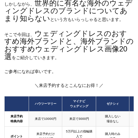
世界的に有名な海外のウェデ
しかしながら、
ィングドレスのブランドについてあ
まり知らない
という方もいらっしゃると思います。
ウェディングドレスのおす
そこで今回は、
すめ海外ブランドと、海外ブランドの
おすすめウェディングドレス画像20
選
をご紹介していきます。
ご参考になれば幸いです。
＼来店予約するとこんなにお得！／
マイナビ
ハウツーマリー
ゼクシィ
ウェディング
来店予約
購入しない
来店で10000円
来店で3000円
特典内容
場合なし
5万円以上の指輪購
来店予約だけ
購入時のみ
ポイント
入で