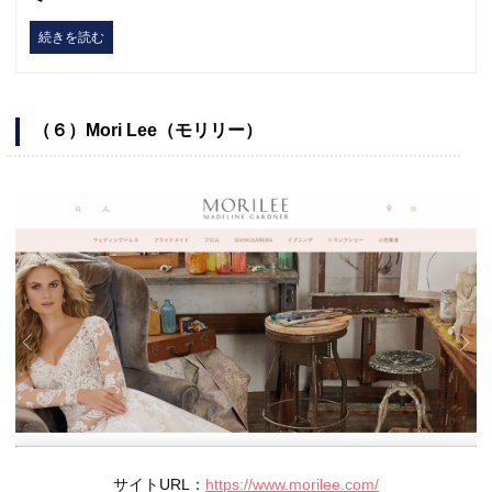
続きを読む
（６）Mori Lee（モリリー）
サイトURL：
https://www.morilee.com/