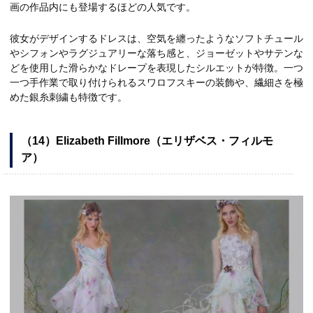
画の作品内にも登場するほどの人気です。
彼女がデザインするドレスは、空気を纏ったようなソフトチュール
やシフォンやラグジュアリーな落ち感と、ジョーゼットやサテンな
どを使用した滑らかなドレープを表現したシルエットが特徴。一つ
一つ手作業で取り付けられるスワロフスキーの装飾や、繊細さを極
めた銀糸刺繍も特徴です。
（14）Elizabeth Fillmore（エリザベス・フィルモ
ア）