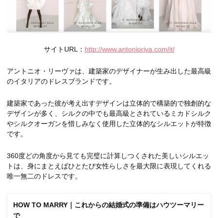
サイトURL：
http://www.antonioriva.com/it/
アントニオ・リーヴァは、建築家のデザイナーが生み出した最高級
のイタリアのドレスブランドです。
建築家であった彼が考え出すデザインは立体的で構築的で独創的な
デザインが多く、シルクの中でも最高級とされているミカドシルク
やシルクオーガンを惜しみなく使用した立体的なシルエットが特徴
です。
360度どの角度から見ても完璧に計算しつくされた美しいシルエッ
トは、身にまとえばひとたび女性らしさを最大限に表現してくれる
唯一無二のドレスです。
HOW TO MARRY｜これからの結婚式の準備はハウツーマリー
で