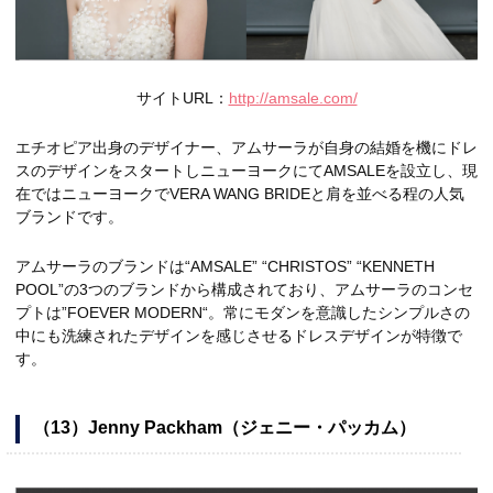
サイトURL：
http://amsale.com/
エチオピア出身のデザイナー、アムサーラが自身の結婚を機にドレ
スのデザインをスタートしニューヨークにてAMSALEを設立し、現
在ではニューヨークでVERA WANG BRIDEと肩を並べる程の人気
ブランドです。
アムサーラのブランドは“AMSALE” “CHRISTOS” “KENNETH
POOL”の3つのブランドから構成されており、アムサーラのコンセ
プトは”FOEVER MODERN“。常にモダンを意識したシンプルさの
中にも洗練されたデザインを感じさせるドレスデザインが特徴で
す。
（13）Jenny Packham（ジェニー・パッカム）