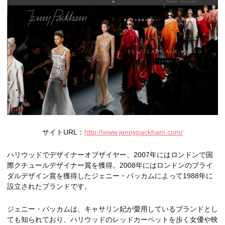
サイトURL：
http://www.jennypackham.com/
ハリウッドでデザイナーオブザイヤー、2007年にはロンドンで国
際クチュールデザイナー賞を獲得。2008年にはロンドンのブライ
ダルデザイン賞を獲得したジェニー・パッカムによって1988年に
設立されたブランドです。
ジェニー・パッカムは、キャサリン妃が愛用しているブランドとし
ても知られており、ハリウッドのレッドカーペットを歩く女優や映