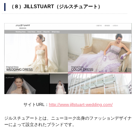
（８）JILLSTUART（ジルスチュアート）
サイトURL：
http://www.jillstuart-wedding.com/
ジルスチュアートとは、ニューヨーク出身のファッションデザイナ
ーによって設立されたブランドです。