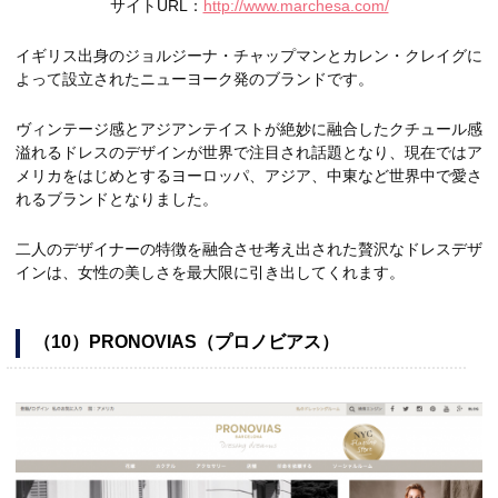
サイトURL：
http://www.marchesa.com/
イギリス出身のジョルジーナ・チャップマンとカレン・クレイグに
よって設立されたニューヨーク発のブランドです。
ヴィンテージ感とアジアンテイストが絶妙に融合したクチュール感
溢れるドレスのデザインが世界で注目され話題となり、現在ではア
メリカをはじめとするヨーロッパ、アジア、中東など世界中で愛さ
れるブランドとなりました。
二人のデザイナーの特徴を融合させ考え出された贅沢なドレスデザ
インは、女性の美しさを最大限に引き出してくれます。
（10）PRONOVIAS（プロノビアス）