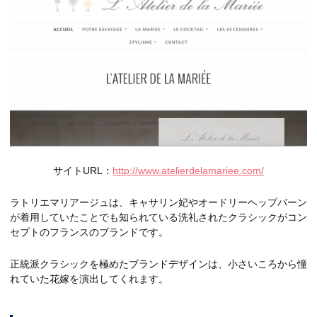
サイトURL：
http://www.atelierdelamariee.com/
ラトリエマリアージュは、キャサリン妃やオードリーヘップバーン
が着用していたことでも知られている洗礼されたクラシックがコン
セプトのフランスのブランドです。
正統派クラシックを極めたブランドデザインは、小さいころから憧
れていた花嫁を演出してくれます。