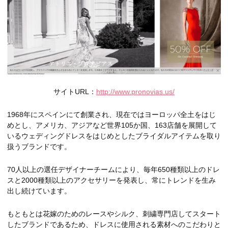
サイトURL：
http://www.pronovias.us/
1968年にスペインにて創業され、現在ではヨーロッパ全土をはじ
めとし、アメリカ、アジアなど世界105か国、163店舗を展開して
いるウェディングドレスをはじめとしたブライダルアイテムを取り
扱うブランドです。
70人以上の選任デザイナーチームにより、毎年650種類以上のドレ
スと2000種類以上のアクセサリーを発表し、常にトレンドを生み
出し続けています。
もともとは花嫁のためのレースやシルク、刺繍専門店してスタート
したブランドであるため、ドレスに使用される素材へのこだわりと