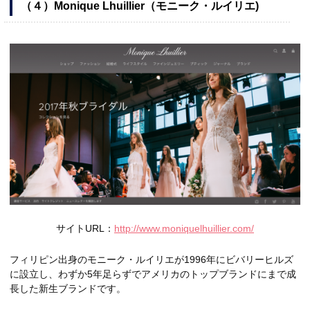
（４）Monique Lhuillier（モニーク・ルイリエ)
サイトURL：
http://www.moniquelhuillier.com/
フィリピン出身のモニーク・ルイリエが1996年にビバリーヒルズ
に設立し、わずか5年足らずでアメリカのトップブランドにまで成
長した新生ブランドです。