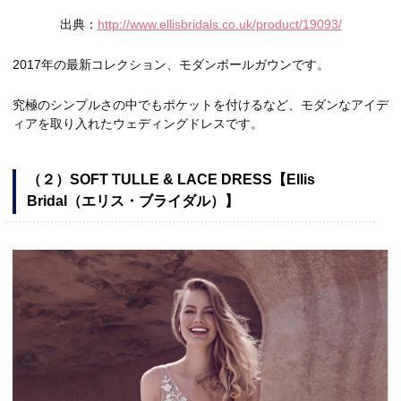
出典：
http://www.ellisbridals.co.uk/product/19093/
2017年の最新コレクション、モダンボールガウンです。
究極のシンプルさの中でもポケットを付けるなど、モダンなアイデ
ィアを取り入れたウェディングドレスです。
（２）SOFT TULLE & LACE DRESS【Ellis
Bridal（エリス・ブライダル）】