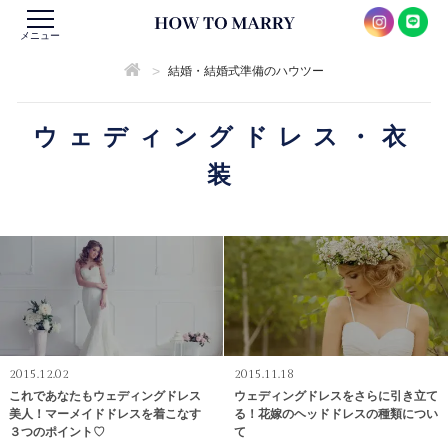
メニュー
>
結婚・結婚式準備のハウツー
ウェディングドレス・衣
装
2015.12.02
2015.11.18
これであなたもウェディングドレス
ウェディングドレスをさらに引き立て
美人！マーメイドドレスを着こなす
る！花嫁のヘッドドレスの種類につい
３つのポイント♡
て