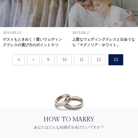
2015.09.12
2015.08.27
ゲストもときめく！賢いウェディン
上質なウェディングドレスと出会うな
グドレスの選び方のポイント５つ
ら「マグノリア・ホワイト」
9
10
11
12
13
HOW TO MARRY
あなたはどんな結婚式をあげたいですか？