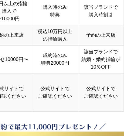
円以上の指輪
購入時のみ
該当ブランドで
購入で
特典
購入時割引
+10000円
税込10万円以上
約の上来店
予約の上来店
の指輪購入
該当ブランドで
成約時のみ
せ10000円〜
結婚・婚約指輪が
特典20000円
10％OFF
式サイトで
公式サイトで
公式サイトで
確認ください
ご確認ください
ご確認ください