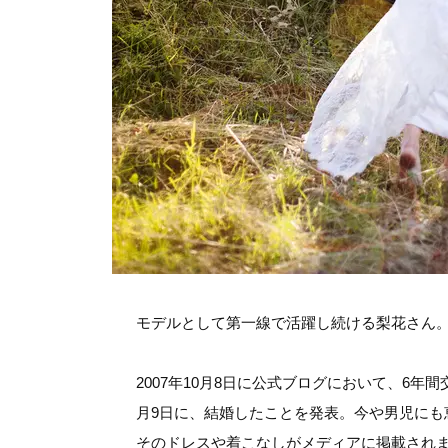
モデルとして第一線で活躍し続ける梨花さん
2007年10月8日に公式ブログにおいて、6年
月9日に、結婚したことを発表。今や男児にも
そのドレスや着こなしがメディアに掲載され