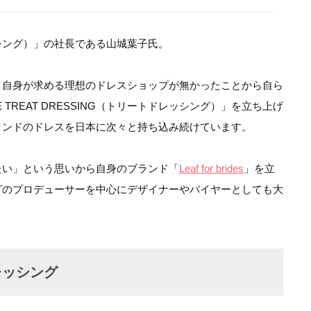
ドレッシング）」の社長である山城葉子氏。
、自身が求める理想のドレスショップが無かったことから自ら
TREAT DRESSING（トリートドレッシング）」を立ち上げ
ランドのドレスを日本に次々と持ち込み続けています。
たい」という思いから自身のブランド「
Leaf for brides
」を立
グのプロデューサーを中心にデザイナーやバイヤーとしても大
レッシング