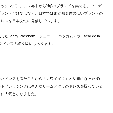
ートドレッシング）」。世界中から“旬”のブランドを集める、ウエデ
ブランドだけではなく、日本ではまだ知名度の低いブランドの
ドレスを日本女性に発信しています。
たJenny Packham（ジェニー・パッカム）やOscar de la
ィングドレスの取り扱いもあります。
たドレスを着たことから「カワイイ！」と話題になったNY
ートドレッシングはそんなリームアクラのドレスを扱っている
らに人気となりました。