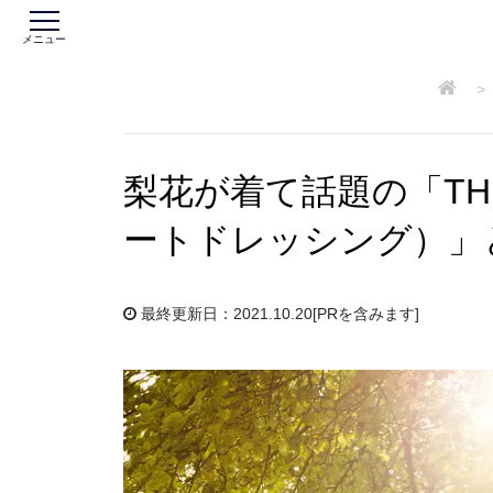
メニュー
>
梨花が着て話題の「THE 
ートドレッシング）」
最終更新日：2021.10.20
[PRを含みます]