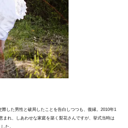
。
間交際した男性と破局したことを告白しつつも、復縁。2010年1
恵まれ、しあわせな家庭を築く梨花さんですが、挙式当時は
ました。