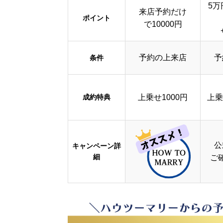
5万
来店予約だけ
ポイント
で10000円
予約の上来店
予
条件
成約特典
上乗せ1000円
上乗
公
キャンペーン詳
細
ご