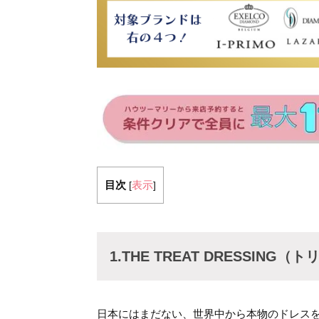
目次
表示
[
]
1.THE TREAT DRESSIN
日本にはまだない、世界中から本物のドレス