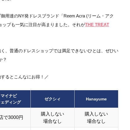
達のNY発ドレスブランド「Reem Acra (リーム・アク
ョップも一気に注目が高まりました。それが
THE TREAT
強く、普通のドレスショップでは満足できないひとは、ぜひい
か？
約するとこんなにお得！／
マイナビ
ゼクシィ
Hanayume
ウェディング
購入しない
購入しない
店で3000円
場合なし
場合なし