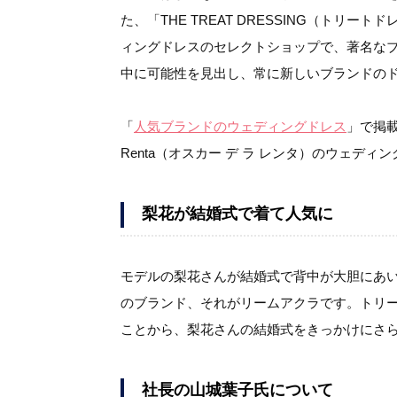
た、「THE TREAT DRESSING（トリ
ィングドレスのセレクトショップで、著名な
中に可能性を見出し、常に新しいブランドの
「
人気ブランドのウェディングドレス
」で掲載し
Renta（オスカー デ ラ レンタ）のウェデ
梨花が結婚式で着て人気に
モデルの梨花さんが結婚式で背中が大胆にあい
のブランド、それがリームアクラです。トリ
ことから、梨花さんの結婚式をきっかけにさ
社長の山城葉子氏について