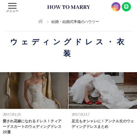
メニュー
>
結婚・結婚式準備のハウツー
ウェディングドレス・衣
装
2017.02.21
2017.02.17
愛され花嫁になれるドレス！ティア
足元もオシャレに！アンクル丈のウェ
ードスカートのウェディングドレス
ディングドレスまとめ
20選