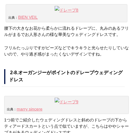
BIEN VEIL
出典：
腰下の大きなお花から柔らかに流れるドレープに、丸みのあるフリ
ルがまるでお人形さんの様な華美なウェディングドレスです。
フリルたっぷりですがビーズなどでキラキラと光らせたりしていな
いので、やり過ぎ感がまったくないデザインですね。
2-8.オーガンジーがポイントのドレープウェディング
ドレス
marry sincere
出典：
1つ前でご紹介したウェディングドレスと斜めのドレープの下から
ティアードスカートという点で似ていますが、こちらはややシャー
プさがあるウェディングドレスです。