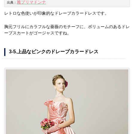
雅プリマドンナ
出典：
レトロな色使いが印象的なドレープカラードレスです。
胸元フリルにカラフルな薔薇のモチーフに、ボリュームのあるドレ
ープスカートがゴージャスですね。
3-5.上品なピンクのドレープカラードレス