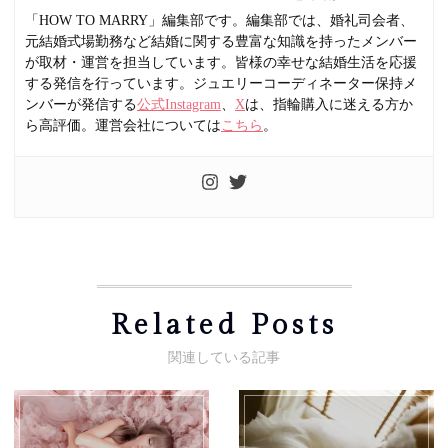
「HOW TO MARRY」編集部です。編集部では、婚礼司会者、
元結婚式場勤務など結婚に関する豊富な知識を持ったメンバー
が取材・運営を担当しています。皆様の幸せな結婚生活を応援
する発信を行っています。ジュエリーコーディネーター保持メ
ンバーが発信する
公式Instagram
、
X
は、指輪購入に迷える方か
ら高評価。運営会社については
こちら
。
Related Posts