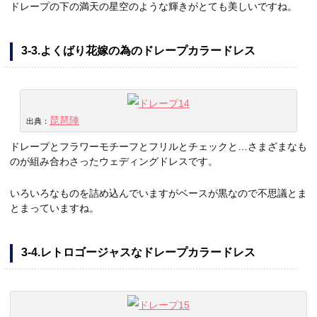
ドレープの下の満天の星空のような輝きがとても美しいですね。
3-3.よくばり花嫁の為のドレープカラードレス
琵琶陣
出典：
ドレープとフラワーモチーフとフリルとチェックと…さまざまなも
のが組み合わさったウェディングドレスです。
いろいろなものを詰め込んでいますがベースが黒なので不思議とま
とまっていますね。
3-4.レトロゴージャスなドレープカラードレス