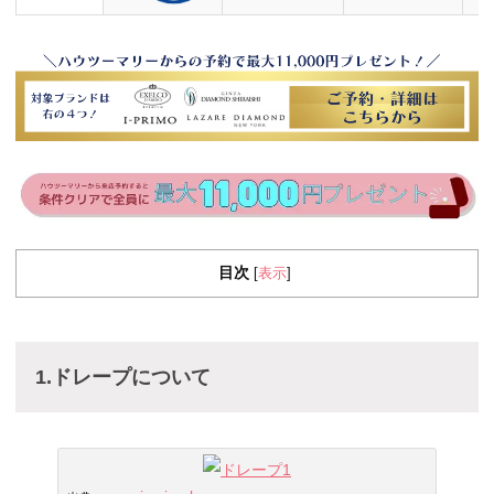
目次
表示
[
]
1.ドレープについて