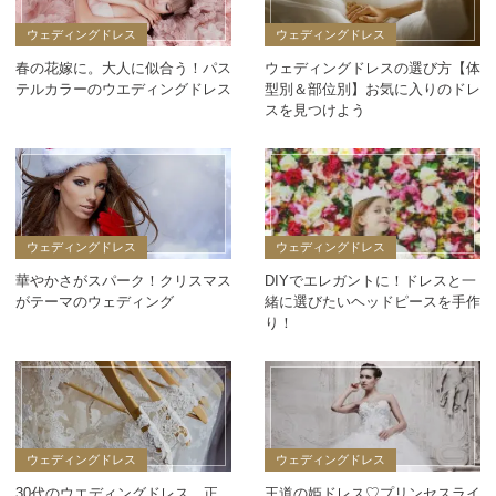
ウェディングドレス
ウェディングドレス
春の花嫁に。大人に似合う！パス
ウェディングドレスの選び方【体
テルカラーのウエディングドレス
型別＆部位別】お気に入りのドレ
スを見つけよう
ウェディングドレス
ウェディングドレス
華やかさがスパーク！クリスマス
DIYでエレガントに！ドレスと一
がテーマのウェディング
緒に選びたいヘッドピースを手作
り！
ウェディングドレス
ウェディングドレス
30代のウエディングドレス、正
王道の姫ドレス♡プリンセスライ