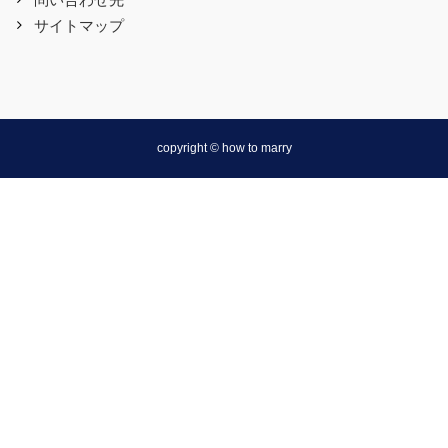
サイトマップ
copyright © how to marry