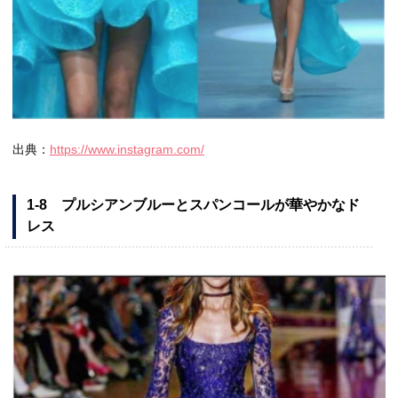
出典：
https://www.instagram.com/
1-8 プルシアンブルーとスパンコールが華やかなド
レス