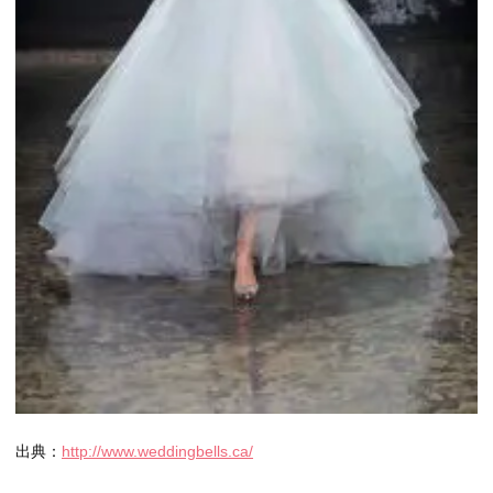
出典：
http://www.weddingbells.ca/