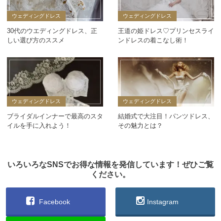
ウェディングドレス
ウェディングドレス
30代のウエディングドレス、正
王道の姫ドレス♡プリンセスライ
しい選び方のススメ
ンドレスの着こなし術！
ウェディングドレス
ウェディングドレス
ブライダルインナーで最高のスタ
結婚式で大注目！パンツドレス、
イルを手に入れよう！
その魅力とは？
いろいろなSNSでお得な情報を発信しています！ぜひご覧
ください。
Facebook
Instagram