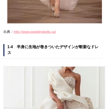
出典：
http://www.weddingbells.ca/
1-4 半身に生地が巻きついたデザインが斬新なドレ
ス