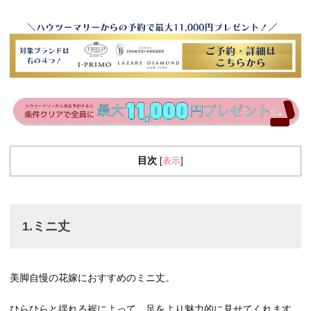
目次
表示
[
]
1.ミニ丈
美脚自慢の花嫁におすすめのミニ丈。
ひらひらと揺れる裾によって、足をより魅力的に見せてくれます。