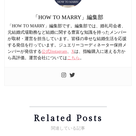
「HOW TO MARRY」編集部
「HOW TO MARRY」編集部です。編集部では、婚礼司会者、
元結婚式場勤務など結婚に関する豊富な知識を持ったメンバー
が取材・運営を担当しています。皆様の幸せな結婚生活を応援
する発信を行っています。ジュエリーコーディネーター保持メ
ンバーが発信する
公式Instagram
、
X
は、指輪購入に迷える方か
ら高評価。運営会社については
こちら
。
Related Posts