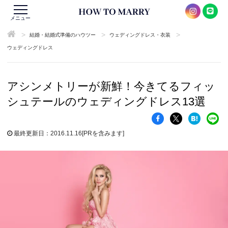
メニュー
>
>
>
結婚・結婚式準備のハウツー
ウェディングドレス・衣装
ウェディングドレス
アシンメトリーが新鮮！今きてるフィッ
シュテールのウェディングドレス13選
最終更新日：2016.11.16
[PRを含みます]