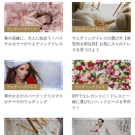
ウェディングドレス
ウェディングドレス
春の花嫁に。大人に似合う！パス
ウェディングドレスの選び方【体
テルカラーのウエディングドレス
型別＆部位別】お気に入りのドレ
スを見つけよう
ウェディングドレス
ウェディングドレス
華やかさがスパーク！クリスマス
DIYでエレガントに！ドレスと一
がテーマのウェディング
緒に選びたいヘッドピースを手作
り！