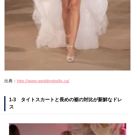
出典：
http://www.weddingbells.ca/
1-3 タイトスカートと長めの裾の対比が新鮮なドレ
ス