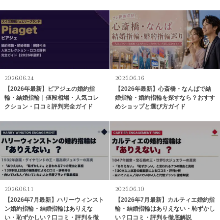
2026.06.24
2026.06.16
【2026年最新】ピアジェの婚約指
【2026年最新】心斎橋・なんばで結
輪・結婚指輪｜値段相場・人気コレ
婚指輪・婚約指輪を探すなら？おすす
クション・口コミ評判完全ガイド
めショップと選び方ガイド
2026.06.11
2026.06.10
【2026年7月最新】ハリーウィンスト
【2026年7月最新】カルティエ婚約指
ン婚約指輪・結婚指輪はありえな
輪・結婚指輪はありえない・恥ずかし
い・恥ずかしい？口コミ・評判を徹
い？口コミ・評判を徹底解説