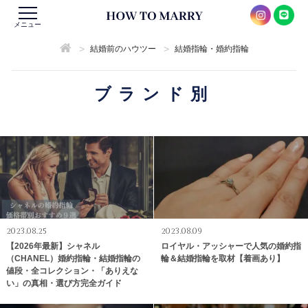
メニュー
>
>
結婚前のハウツー
結婚指輪・婚約指輪
ブランド別
2023.08.25
2023.08.09
【2026年最新】シャネル
ロイヤル・アッシャーで人気の婚約指
（CHANEL）婚約指輪・結婚指輪の
輪＆結婚指輪を取材【着画あり】
値段・全コレクション・「ありえな
い」の真相・選び方完全ガイド