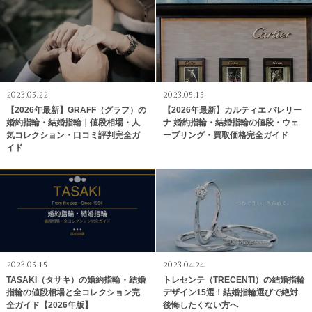
2023.05.22
2023.05.15
【2026年最新】GRAFF（グラフ）の
【2026年最新】カルティエ バレリー
婚約指輪・結婚指輪｜値段相場・人
ナ 婚約指輪・結婚指輪の値段・ウェ
気コレクション・口コミ評判完全ガ
ーブリング・買取価格完全ガイド
イド
2023.05.15
2023.04.24
TASAKI（タサキ）の婚約指輪・結婚
トレセンテ（TRECENTI）の結婚指輪
指輪の値段相場と全コレクション完
デザイン15選！結婚指輪選びで絶対
全ガイド【2026年版】
後悔したくない方へ