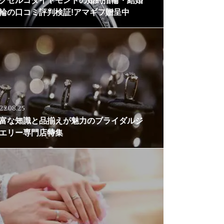
クセルコダイヤモンドの婚約指輪・結婚
輪の口コミ評判検証!アマギフ贈呈中
22.08.25
富な知識と品揃えが魅力のブライダルジ
エリー専門店特集