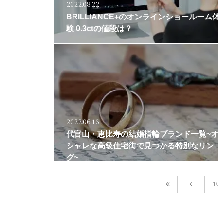
2022.08.22
BRILLIANCE+のオンラインショールーム
験 0.3ctの値段は？
2022.06.16
代官山・恵比寿の結婚指輪ブランド一覧~
シャレな高級住宅街で見つかる特別なリン
グ~
1