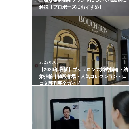
高級な婚約指輪ブランドについて徹底的に
解説【プロポーズにおすすめ】
2022.09.05
【2026年最新】ブシュロンの婚約指輪・結
婚指輪｜値段相場・人気コレクション・口
コミ評判完全ガイド