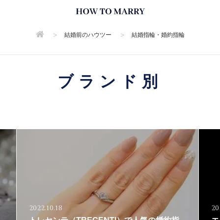
>
>
結婚前のハウツー
結婚指輪・婚約指輪
ブランド別
2022.10.18
20