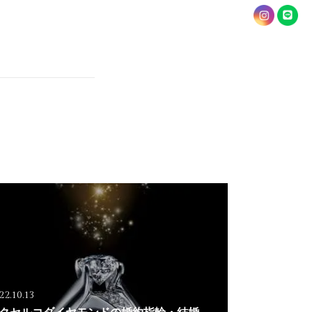
22.10.13