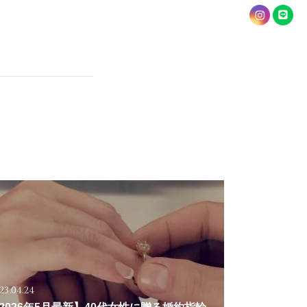
23.04.24