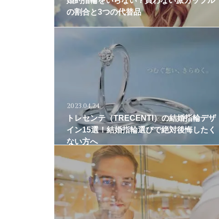
婚約指輪をいらない？買わない派カップル
の割合と3つの代替品
2023.04.24
トレセンテ（TRECENTI）の結婚指輪デザ
イン15選！結婚指輪選びで絶対後悔したく
ない方へ