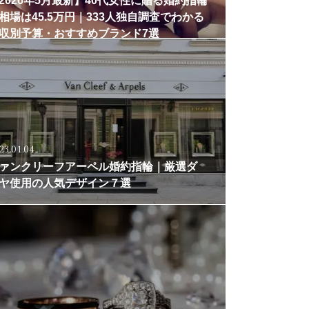
2026年5月最新】40代女性に贈る婚約指輪
相場は45.5万円｜333人独自調査でわかる
収別予算・おすすめブランド7選
23.01.04
ァンクリーフアーペル婚約指輪｜厳選ダ
ヤ使用の人気デザイン７選