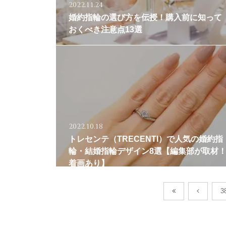
2022.11.24
婚約指輪の選び方を伝授！購入前に知って
おくべき注意点13選
2022.10.18
トレセンテ（TRECENTI）で人気の婚約指
輪・結婚指輪デザイン8選【編集部が取材
着画あり】
3