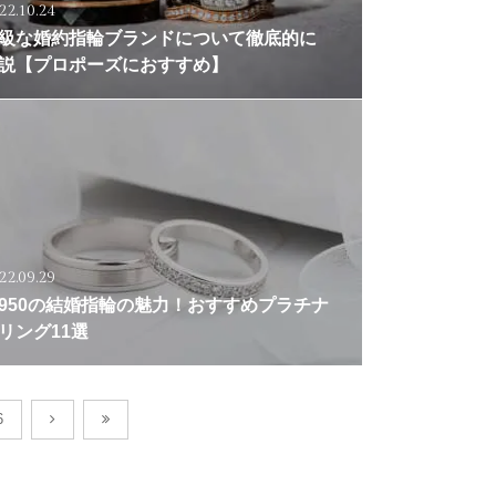
22.10.24
級な婚約指輪ブランドについて徹底的に
説【プロポーズにおすすめ】
22.09.29
t950の結婚指輪の魅力！おすすめプラチナ
リング11選
6