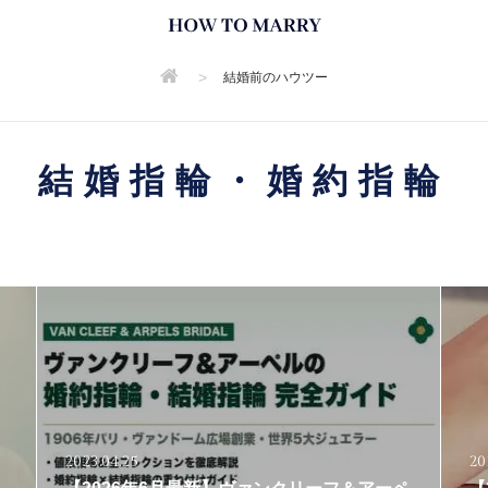
>
結婚前のハウツー
結婚指輪・婚約指輪
2023.04.25
20