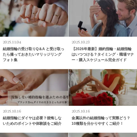
2025.11.04
2025.10.23
結婚指輪の受け取りQ＆A と受け取っ
【2026年最新】婚約指輪・結婚指輪
たら撮っておきたいマリッジリング
はいつつける？タイミング・職場マナ
フォト集
ー・購入スケジュール完全ガイド
2025.10.16
2025.10.16
結婚指輪にダイヤは必要？後悔しな
金属以外の結婚指輪って実際どう？
いためのポイントや体験談をご紹介
10種類を分かりやすくご紹介！