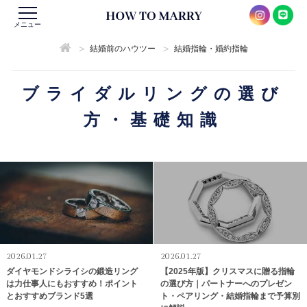
メニュー
>
>
結婚前のハウツー
結婚指輪・婚約指輪
ブライダルリングの選び
方・基礎知識
2026.01.27
2026.01.27
ダイヤモンドシライシの鍛造リング
【2025年版】クリスマスに贈る指輪
は力仕事人にもおすすめ！ポイント
の選び方｜パートナーへのプレゼン
とおすすめブランド5選
ト・ペアリング・結婚指輪まで予算別