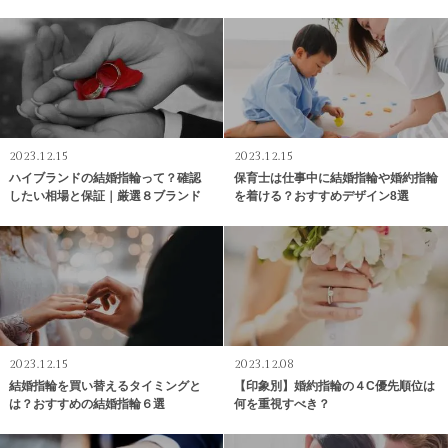
2023.12.15
2023.12.15
ハイブランドの結婚指輪って？確認
保育士は仕事中に結婚指輪や婚約指輪
したい相場と保証｜厳選８ブランド
を着ける？おすすめデザイン8選
2023.12.15
2023.12.08
結婚指輪を買い替えるタイミングと
【印象別】婚約指輪の４C優先順位は
は？おすすめの結婚指輪６選
何を重視すべき？