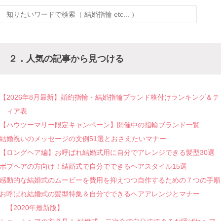
２．人気の記事から見つける
【2026年8月最新】婚約指輪・結婚指輪ブランド格付けランキング＆テ
ィア表
【ハウツーマリー限定キャンペーン】開催中の指輪ブランド一覧
結婚祝いのメッセージの文例51選とおさえたいマナー
【ロングヘア編】お呼ばれ結婚式用に自分でアレンジできる髪型30選
ボブヘアの方向け！結婚式で自分でできるヘアスタイル15選
感動的な結婚式のムービーを費用を抑えつつ自作するための７つの手順
お呼ばれ結婚式の髪型特集＆自分でできるヘアアレンジとマナー
【2020年最新版】