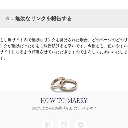
４．無効なリンクを報告する
もし当サイト内で無効なリンクを発見された場合、どのページのどのリ
ンクが無効だったかをご報告頂けると幸いです。今後とも、使いやすい
サイトになるよう精進させていただきますのでよろしくお願いいたしま
す。
HOW TO MARRY
あなたはどんな結婚式をあげたいですか？