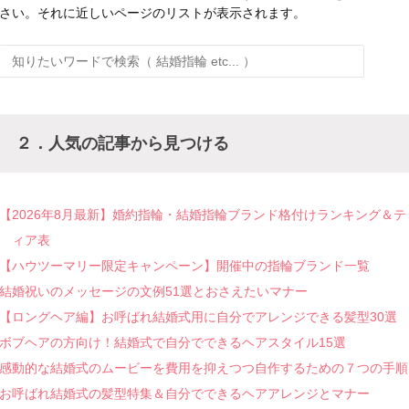
さい。それに近しいページのリストが表示されます。
２．人気の記事から見つける
【2026年8月最新】婚約指輪・結婚指輪ブランド格付けランキング＆テ
ィア表
【ハウツーマリー限定キャンペーン】開催中の指輪ブランド一覧
結婚祝いのメッセージの文例51選とおさえたいマナー
【ロングヘア編】お呼ばれ結婚式用に自分でアレンジできる髪型30選
ボブヘアの方向け！結婚式で自分でできるヘアスタイル15選
感動的な結婚式のムービーを費用を抑えつつ自作するための７つの手順
お呼ばれ結婚式の髪型特集＆自分でできるヘアアレンジとマナー