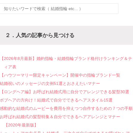
２．人気の記事から見つける
【2026年8月最新】婚約指輪・結婚指輪ブランド格付けランキング＆テ
ィア表
【ハウツーマリー限定キャンペーン】開催中の指輪ブランド一覧
結婚祝いのメッセージの文例51選とおさえたいマナー
【ロングヘア編】お呼ばれ結婚式用に自分でアレンジできる髪型30選
ボブヘアの方向け！結婚式で自分でできるヘアスタイル15選
感動的な結婚式のムービーを費用を抑えつつ自作するための７つの手順
お呼ばれ結婚式の髪型特集＆自分でできるヘアアレンジとマナー
【2020年最新版】