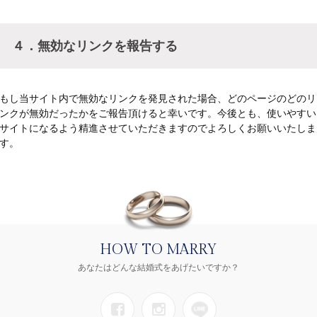
４．無効なリンクを報告する
もし当サイト内で無効なリンクを発見された場合、どのページのどのリ
ンクが無効だったかをご報告頂けると幸いです。今後とも、使いやすい
サイトになるよう精進させていただきますのでよろしくお願いいたしま
す。
HOW TO MARRY
あなたはどんな結婚式をあげたいですか？