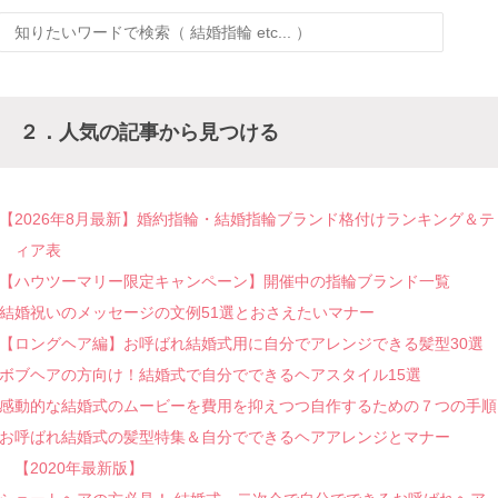
２．人気の記事から見つける
【2026年8月最新】婚約指輪・結婚指輪ブランド格付けランキング＆テ
ィア表
【ハウツーマリー限定キャンペーン】開催中の指輪ブランド一覧
結婚祝いのメッセージの文例51選とおさえたいマナー
【ロングヘア編】お呼ばれ結婚式用に自分でアレンジできる髪型30選
ボブヘアの方向け！結婚式で自分でできるヘアスタイル15選
感動的な結婚式のムービーを費用を抑えつつ自作するための７つの手順
お呼ばれ結婚式の髪型特集＆自分でできるヘアアレンジとマナー
【2020年最新版】