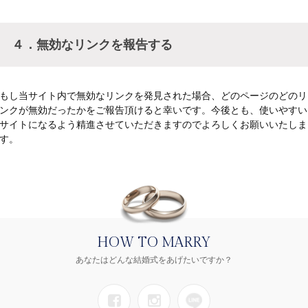
４．無効なリンクを報告する
もし当サイト内で無効なリンクを発見された場合、どのページのどのリ
ンクが無効だったかをご報告頂けると幸いです。今後とも、使いやすい
サイトになるよう精進させていただきますのでよろしくお願いいたしま
す。
HOW TO MARRY
あなたはどんな結婚式をあげたいですか？